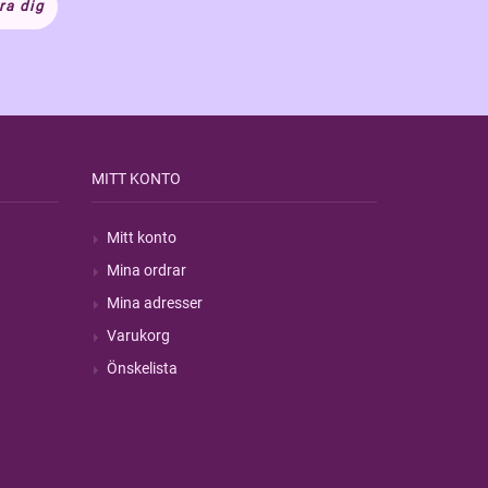
ra dig
MITT KONTO
Mitt konto
Mina ordrar
Mina adresser
Varukorg
Önskelista