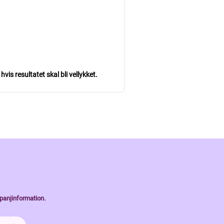
is resultatet skal bli vellykket.
panjinformation.