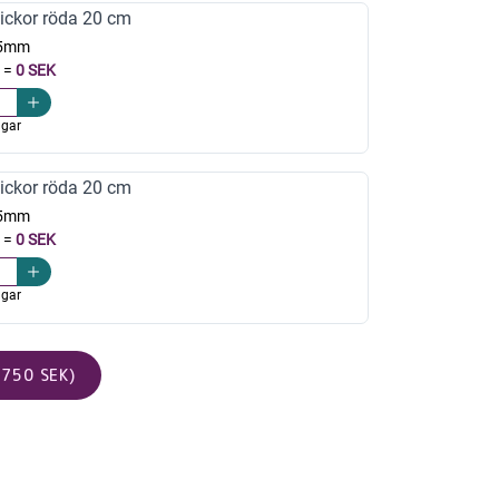
ickor röda 20 cm
,5mm
=
0 SEK
agar
ickor röda 20 cm
,5mm
=
0 SEK
agar
750 SEK)