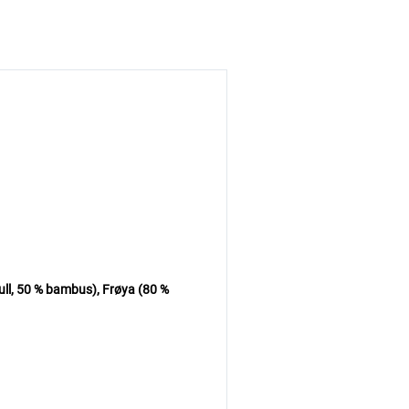
ll, 50 % bambus), Frøya (80 %