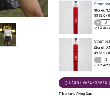
Strumpst
Storlek:
3
55 SEK x 0
1-2 vard
Strumpst
Storlek:
2
49 SEK x 0
1-2 vard
LÄGG I VARUKORGEN (
Tillverkare:
Viking Garn