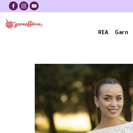
REA
Garn