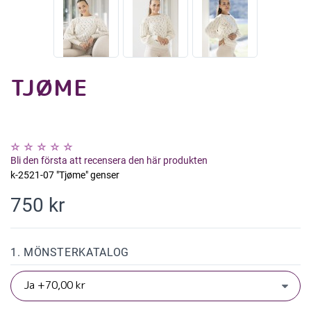
TJØME
Bli den första att recensera den här produkten
k-2521-07 "Tjøme" genser
750 kr
1. MÖNSTERKATALOG