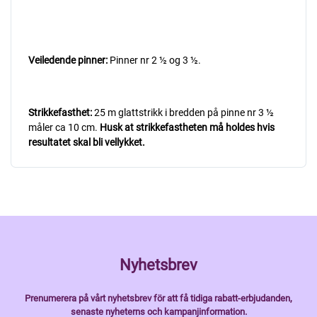
Veiledende pinner:
Pinner nr 2 ½ og 3 ½.
Strikkefasthet:
25 m glattstrikk i bredden på pinne nr 3 ½
måler ca 10 cm.
Husk at strikkefastheten må holdes hvis
resultatet skal bli vellykket.
Nyhetsbrev
Prenumerera på vårt nyhetsbrev för att få tidiga rabatt-erbjudanden,
senaste nyheterns och kampanjinformation.