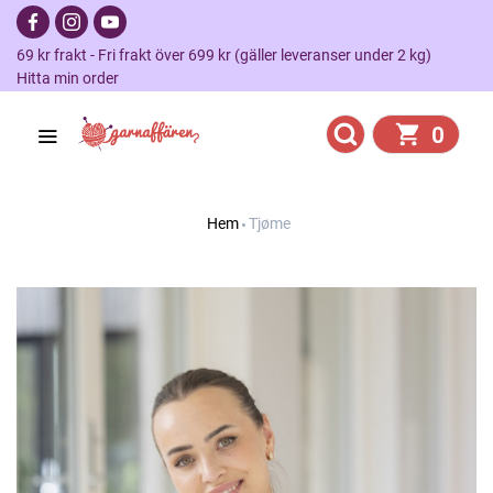
69 kr frakt - Fri frakt över 699 kr (gäller leveranser under 2 kg)
Hitta min order
0
Hem
Tjøme