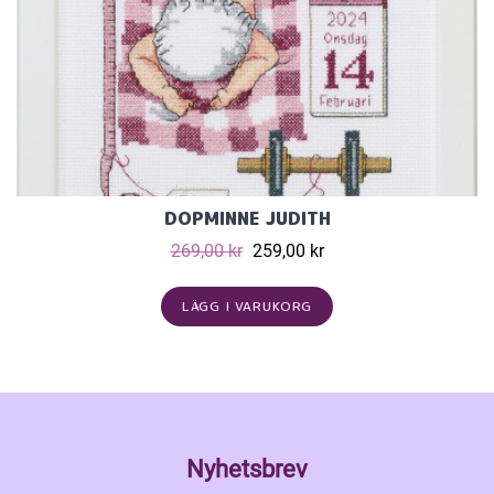
DOPMINNE JUDITH
269,00 kr
259,00 kr
LÄGG I VARUKORG
Nyhetsbrev