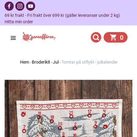
69 kr frakt - Fri frakt över 699 kr (gäller leveranser under 2 kg)
Hitta min order
0
Hem
Broderikit
Jul
Tomtar på utflykt - julkalender