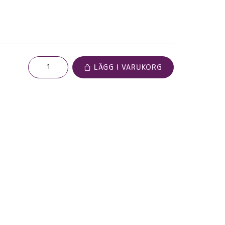
LÄGG I VARUKORG