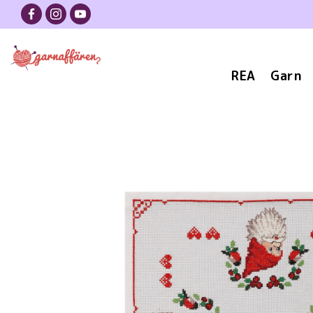
REA
Garn