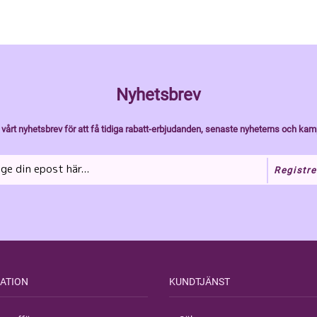
Nyhetsbrev
vårt nyhetsbrev för att få tidiga rabatt-erbjudanden, senaste nyheterns och kam
Registre
ATION
KUNDTJÄNST