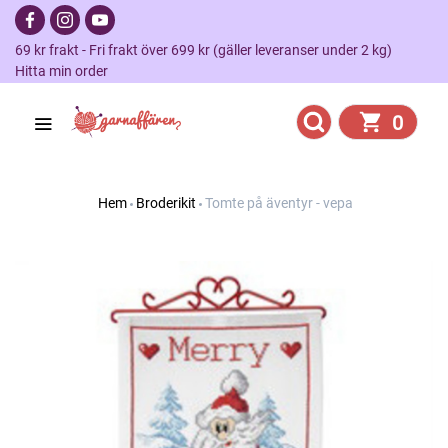
69 kr frakt - Fri frakt över 699 kr (gäller leveranser under 2 kg)
Hitta min order
0
Hem
Broderikit
Tomte på äventyr - vepa