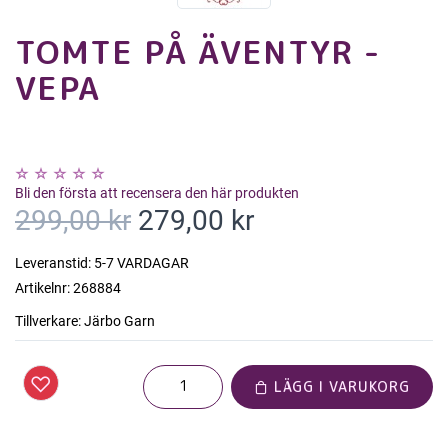
TOMTE PÅ ÄVENTYR -
VEPA
Bli den första att recensera den här produkten
299,00 kr
279,00 kr
Leveranstid:
5-7 VARDAGAR
Artikelnr:
268884
Tillverkare:
Järbo Garn
LÄGG I VARUKORG