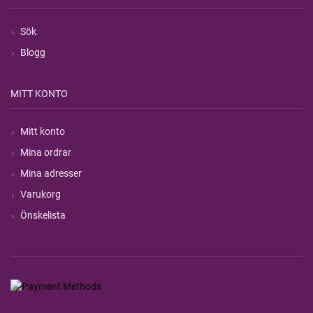
Sök
Blogg
MITT KONTO
Mitt konto
Mina ordrar
Mina adresser
Varukorg
Önskelista