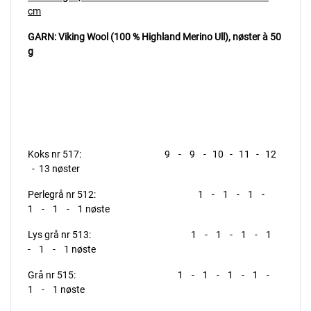
cm
GARN: Viking Wool (100 % Highland Merino Ull),
nøster à 50
g
Koks nr 517: 9 - 9 - 10 - 11 - 12
- 13 nøster
Perlegrå nr 512: 1 - 1 - 1 -
1 - 1 - 1 nøste
Lys grå nr 513: 1 - 1 - 1 - 1
- 1 - 1 nøste
Grå nr 515: 1 - 1 - 1 - 1 -
1 - 1 nøste