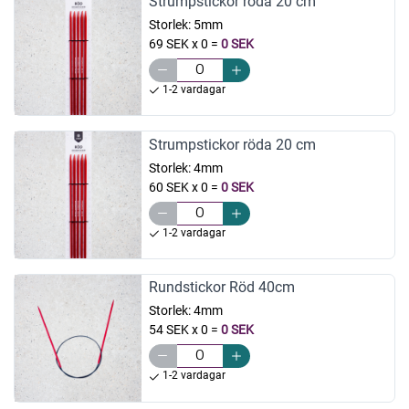
Strumpstickor röda 20 cm
Storlek:
5mm
69 SEK x 0
=
0 SEK
1-2 vardagar
Strumpstickor röda 20 cm
Storlek:
4mm
60 SEK x 0
=
0 SEK
1-2 vardagar
Rundstickor Röd 40cm
Storlek:
4mm
54 SEK x 0
=
0 SEK
1-2 vardagar