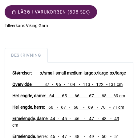
LÄGG I VARUKORGEN (898 SEK)
Tillverkare:
Viking Garn
BESKRIVNING
Størrelser: x/small-small-medium-large-x/large- xx/large
Overvidde:
87
- 96 - 104 - 113 - 122 - 131 cm
Hel lengde, dame:
64 - 65 - 66 - 67 - 68 - 69 cm
Hel lengde, herre:
66 - 67 - 68 - 69 - 70 - 71 cm
Ermelengde, dame:
44 - 45 - 46 - 47 - 48 - 49
cm
Ermelengde,
herre
:
46 - 47 - 48 - 49 - 50 - 51