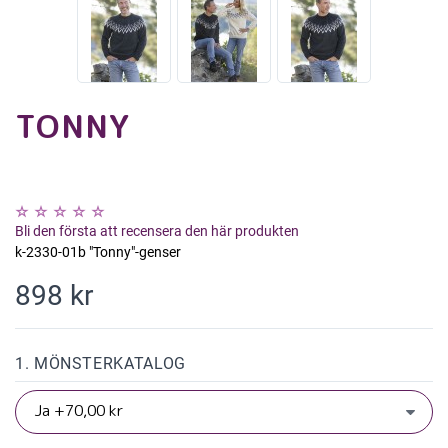
TONNY
Bli den första att recensera den här produkten
k-2330-01b "Tonny"-genser
898 kr
1. MÖNSTERKATALOG