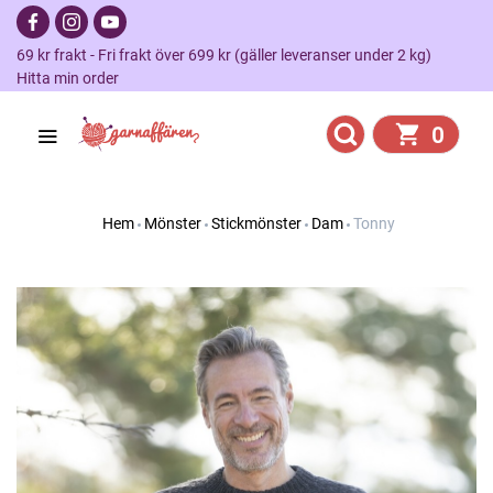
69 kr frakt - Fri frakt över 699 kr (gäller leveranser under 2 kg)
Hitta min order
0
Hem
Mönster
Stickmönster
Dam
Tonny