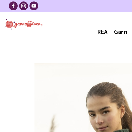
REA
Garn