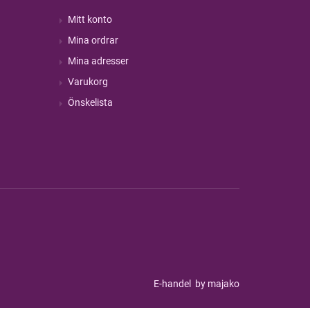
Mitt konto
Mina ordrar
Mina adresser
Varukorg
Önskelista
E-handel
by majako