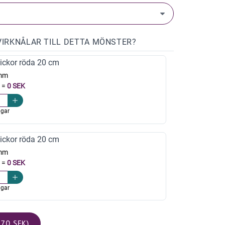
VIRKNÅLAR TILL DETTA MÖNSTER?
ickor röda 20 cm
mm
=
0 SEK
agar
ickor röda 20 cm
mm
=
0 SEK
agar
70 SEK)