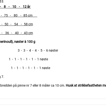
11
 8 - 10 - 12 år
- 75 - 80 - 85 cm
 50 - 54 - 58 cm
 36 - 40 - 43 cm
rinoull), nøster à 100 g
 - 3 - 4 - 4 - 5 - 6 nøster
- 1 - 1 - 1 - 1 nøste
 1 - 1 - 1 - 1 - 1 nøste
 7.
i bredden på pinne nr 7 eller 8 måler ca 10 cm.
Husk at strikkefastheten må 