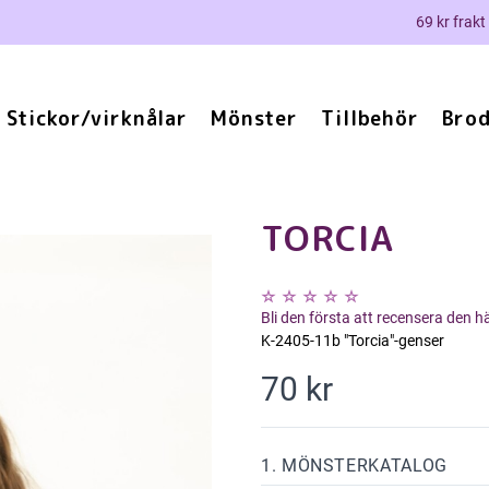
69 kr frakt
Stickor/virknålar
Mönster
Tillbehör
Brod
TORCIA
Bli den första att recensera den 
K-2405-11b "Torcia"-genser
70 kr
1. MÖNSTERKATALOG