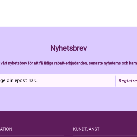
Nyhetsbrev
vårt nyhetsbrev för att få tidiga rabatt-erbjudanden, senaste nyheterns och kam
Registre
ATION
KUNDTJÄNST