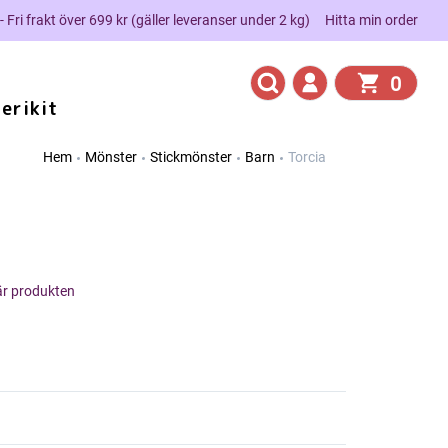
 - Fri frakt över 699 kr (gäller leveranser under 2 kg)
Hitta min order
0
erikit
Hem
Mönster
Stickmönster
Barn
Torcia
här produkten