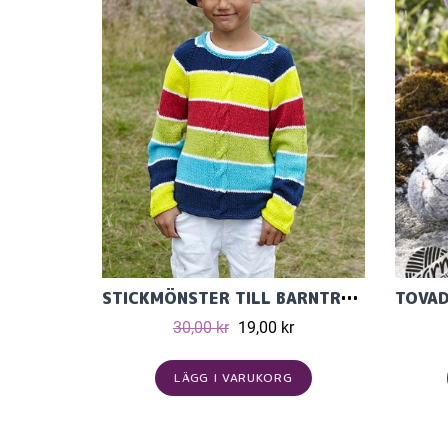
STICKMÖNSTER TILL BARNTRÖJA MED FLÄTA STICKAD I CECILIA.
30,00 kr
19,00 kr
LÄGG I VARUKORG