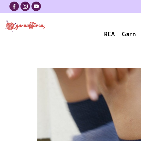
REA
Garn