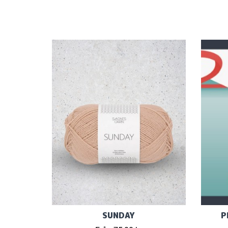
SUNDAY
P