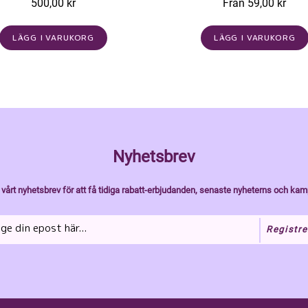
500,00 kr
Från 59,00 kr
LÄGG I VARUKORG
LÄGG I VARUKORG
Nyhetsbrev
vårt nyhetsbrev för att få tidiga rabatt-erbjudanden, senaste nyheterns och kam
Registre