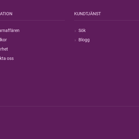
ATION
KUNDTJÄNST
rnaffären
Sök
lkor
Blogg
rhet
kta oss