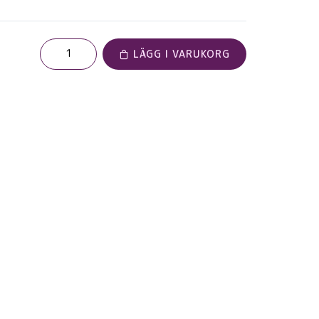
LÄGG I VARUKORG