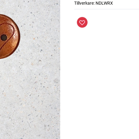
Tillverkare:
NDLWRX