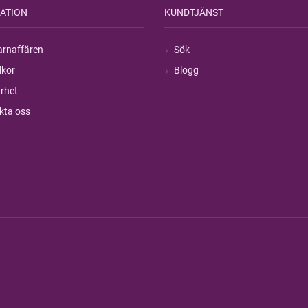
ATION
KUNDTJÄNST
rnaffären
Sök
lkor
Blogg
rhet
kta oss