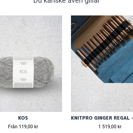
Du kanske även gillar
KOS
Från 119,00 kr
1 519,00 kr