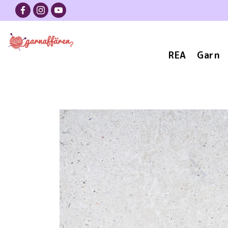
REA
Garn