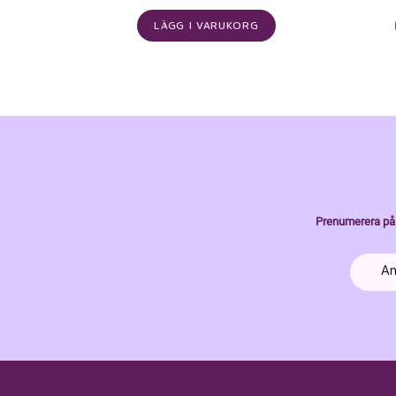
LÄGG I VARUKORG
Prenumerera på 