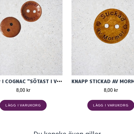
KNAPP I COGNAC "SÖTAST I VÄRLDEN" 15MM
8,00 kr
8,00 kr
LÄGG I VARUKORG
LÄGG I VARUKORG