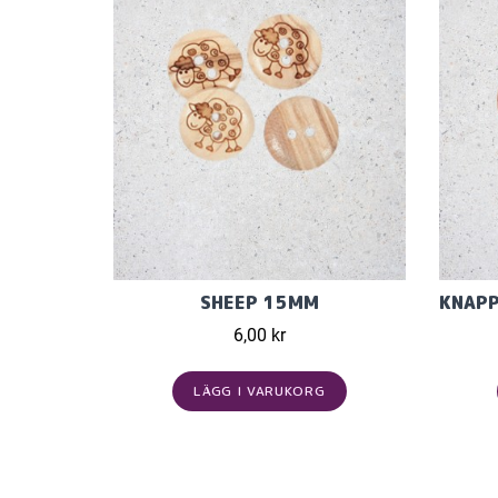
SHEEP 15MM
6,00 kr
LÄGG I VARUKORG