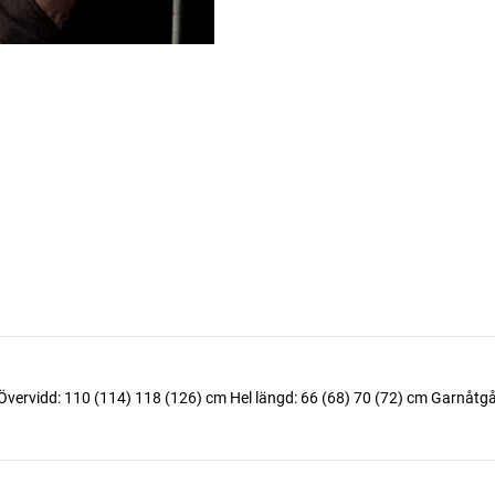
 Övervidd: 110 (114) 118 (126) cm Hel längd: 66 (68) 70 (72) cm Garnåtgå