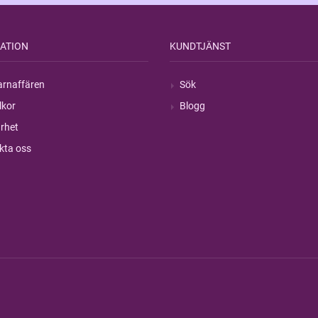
ATION
KUNDTJÄNST
rnaffären
Sök
lkor
Blogg
rhet
kta oss