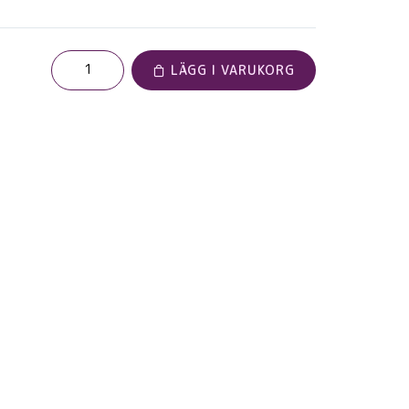
LÄGG I VARUKORG