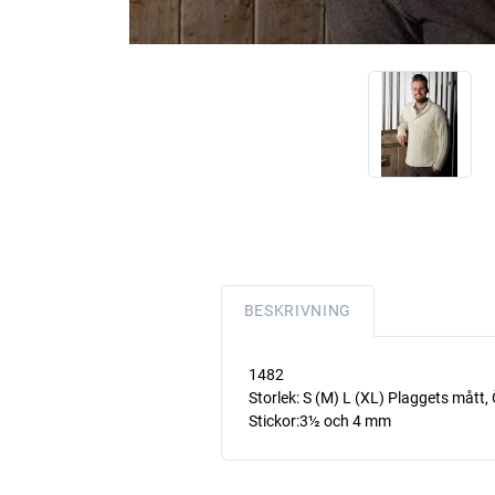
BESKRIVNING
1482
Storlek: S (M) L (XL) Plaggets mått,
Stickor:3½ och 4 mm