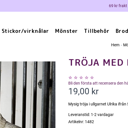
69 kr frakt
Stickor/virknålar
Mönster
Tillbehör
Brod
Hem
Mö
TRÖJA MED 
Bli den första att recensera den 
19,00 kr
Mysig tröja i ullgarnet Ulrika ifrån
Leveranstid:
1-2 vardagar
Artikelnr:
1482