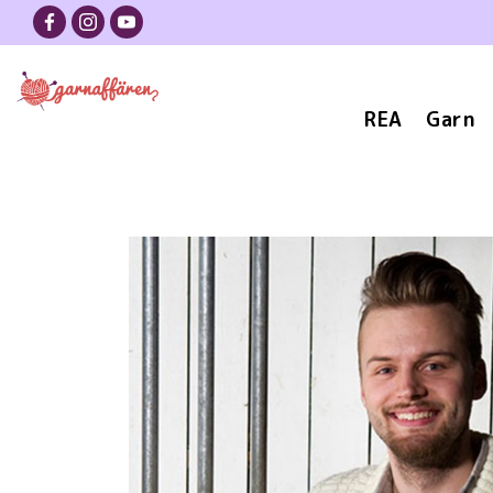
REA
Garn