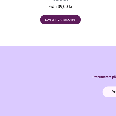
Från 39,00 kr
LÄGG I VARUKORG
Prenumerera på 