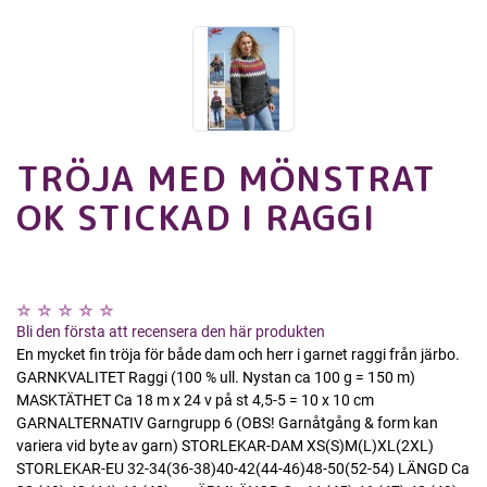
TRÖJA MED MÖNSTRAT
OK STICKAD I RAGGI
Bli den första att recensera den här produkten
En mycket fin tröja för både dam och herr i garnet raggi från järbo.
GARNKVALITET Raggi (100 % ull. Nystan ca 100 g = 150 m)
MASKTÄTHET Ca 18 m x 24 v på st 4,5-5 = 10 x 10 cm
GARNALTERNATIV Garngrupp 6 (OBS! Garnåtgång & form kan
variera vid byte av garn) STORLEKAR-DAM XS(S)M(L)XL(2XL)
STORLEKAR-EU 32-34(36-38)40-42(44-46)48-50(52-54) LÄNGD Ca