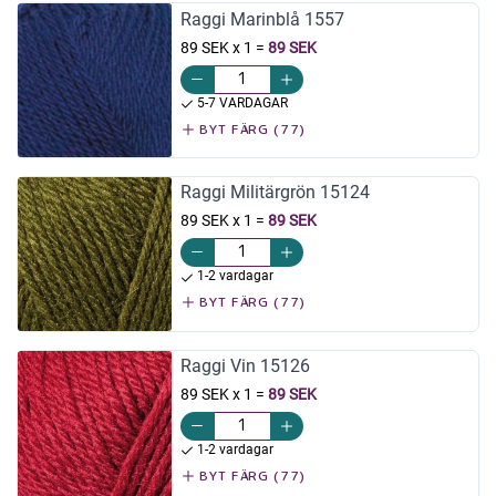
Raggi Marinblå 1557
89 SEK x 1
=
89 SEK
5-7 VARDAGAR
BYT FÄRG (77)
Raggi Militärgrön 15124
89 SEK x 1
=
89 SEK
1-2 vardagar
BYT FÄRG (77)
Raggi Vin 15126
89 SEK x 1
=
89 SEK
1-2 vardagar
BYT FÄRG (77)