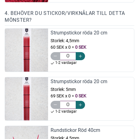
4. BEHÖVER DU STICKOR/VIRKNÅLAR TILL DETTA
MÖNSTER?
Strumpstickor röda 20 cm
Storlek:
4,5mm
60 SEK x 0
=
0 SEK
1-2 vardagar
Strumpstickor röda 20 cm
Storlek:
5mm
69 SEK x 0
=
0 SEK
1-2 vardagar
Rundstickor Röd 40cm
Storlek:
4,5mm