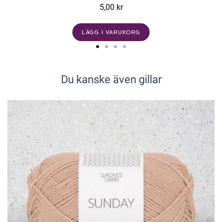
5,00 kr
LÄGG I VARUKORG
Du kanske även gillar