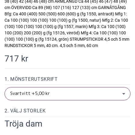
38 (40) 42 (44) 46 (48) cm ÄRMLÄNGD Ca 44 (45) 46 (47) 48 (49)
cm ÖVERVIDD Ca 89 (98) 107 (116) 127 (133) cm GARNÅTGÅNG
Bfg: Ca 400 (400) 500 (500) 600 (600) g (fg 1550, antracit) Mfg 1:
Ca 100 (100) 100 (100) 100 (100) g (fg 1500, natur) Mfg 2: Ca 100
(100) 100 (100) 100 (100) g (fg 1557, marin) Mfg 3: Ca 100 (100)
100 (200) 200 (200) g (fg 15126, vinröd) Mfg 4: Ca 100 (100) 100
(100) 100 (100) g (fg 15124, grön) STRUMPSTICKOR 4,5 och 5 mm
RUNDSTICKOR 5 mm, 40 cm. 4,5 och 5 mm, 60 cm
717 kr
1. MÖNSTERUTSKRIFT
2. VÄLJ STORLEK
Tröja dam