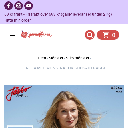
69 kr frakt - Fri frakt över 699 kr (gäller leveranser under 2 kg)
Hitta min order
0
Hem
Mönster
Stickmönster
TRÖJA MED MÖNSTRAT OK STICKAD I RAGGI