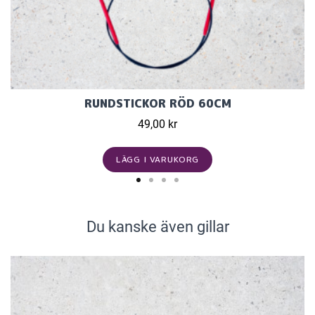
RUNDSTICKOR RÖD 60CM
49,00 kr
LÄGG I VARUKORG
Du kanske även gillar