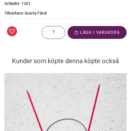
Artikelnr:
1261
Tillverkare:
Svarta Fåret
LÄGG I VARUKORG
Kunder som köpte denna köpte också