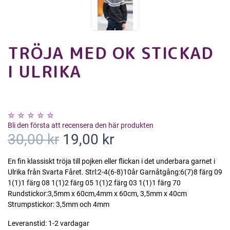
TRÖJA MED OK STICKAD
I ULRIKA
Bli den första att recensera den här produkten
30,00 kr
19,00 kr
En fin klassiskt tröja till pojken eller flickan i det underbara garnet i
Ulrika från Svarta Fåret. Strl:2-4(6-8)10år Garnåtgång:6(7)8 färg 09
1(1)1 färg 08 1(1)2 färg 05 1(1)2 färg 03 1(1)1 färg 70
Rundstickor:3,5mm x 60cm,4mm x 60cm, 3,5mm x 40cm
Strumpstickor: 3,5mm och 4mm
Leveranstid:
1-2 vardagar