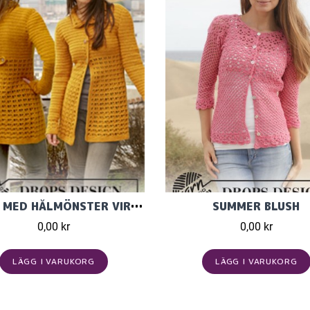
KOFTA MED HÅLMÖNSTER VIRKAD I DROPS KARISMA
SUMMER BLUSH
0,00 kr
0,00 kr
LÄGG I VARUKORG
LÄGG I VARUKORG