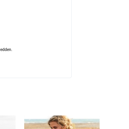
bredden.