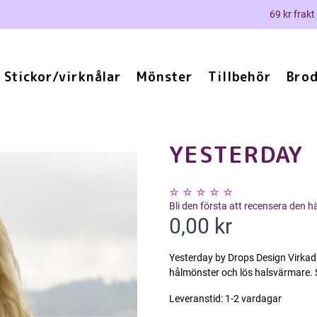
69 kr frakt
Stickor/virknålar
Mönster
Tillbehör
Brod
YESTERDAY
Bli den första att recensera den 
0,00 kr
Yesterday by Drops Design Virkad 
hålmönster och lös halsvärmare. S
Leveranstid:
1-2 vardagar