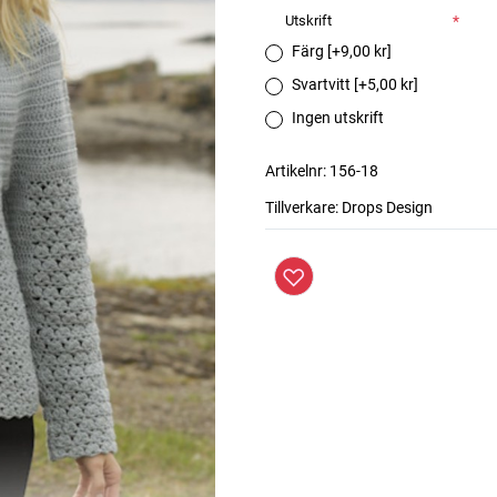
Utskrift
*
Färg [+9,00 kr]
Svartvitt [+5,00 kr]
Ingen utskrift
Artikelnr:
156-18
Tillverkare:
Drops Design