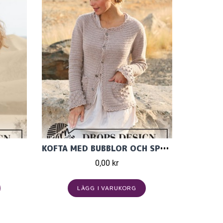
KOFTA MED BUBBLOR OCH SPETSKANTER I DROPS BABY MERINO UL
0,00 kr
LÄGG I VARUKORG