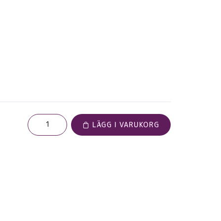
LÄGG I VARUKORG