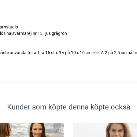
----
arnstudio
ös halsvärmare) nr 15, ljus grågrön
måste använda för att få 16 st x 9 v på 10 x 10 cm eller A.2 på 2,5 cm på 
---
Kunder som köpte denna köpte också