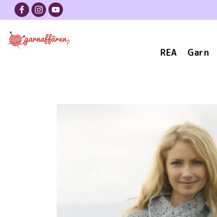
REA
Garn