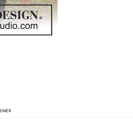
IONER