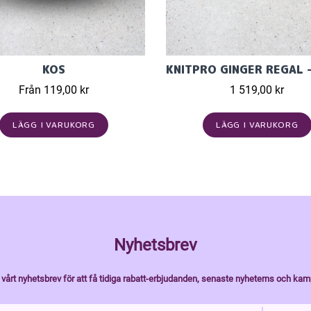
KOS
Från 119,00 kr
1 519,00 kr
LÄGG I VARUKORG
LÄGG I VARUKORG
Nyhetsbrev
vårt nyhetsbrev för att få tidiga rabatt-erbjudanden, senaste nyheterns och kam