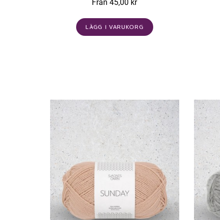
Från 45,00 kr
LÄGG I VARUKORG