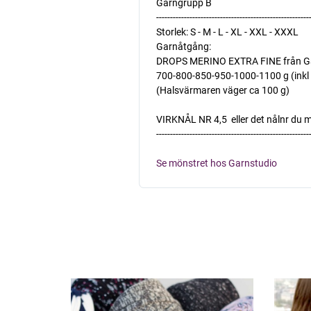
Garngrupp B
-------------------------------------------------------
Storlek: S - M - L - XL - XXL - XXXL
Garnåtgång:
DROPS MERINO EXTRA FINE från G
700-800-850-950-1000-1100 g (inkl l
(Halsvärmaren väger ca 100 g)
VIRKNÅL NR 4,5  eller det nålnr du 
-------------------------------------------------------
Se mönstret hos Garnstudio