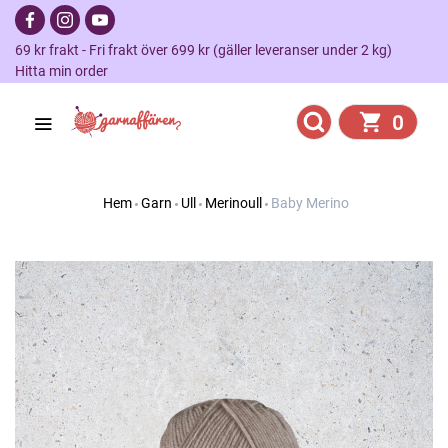
69 kr frakt - Fri frakt över 699 kr (gäller leveranser under 2 kg)
Hitta min order
0
Hem
Garn
Ull
Merinoull
Baby Merino