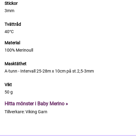
Stickor
3mm
Tvättråd
40°C
Material
100% Merinoull
Masktäthet
A-tunn - Intervall 25-28m x 10cm på st.2,5-3mm
Vikt
50 g
Hitta mönster i Baby Merino »
Tillverkare:
Viking Garn