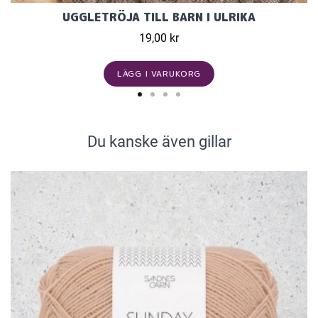
UGGLETRÖJA TILL BARN I ULRIKA
19,00 kr
LÄGG I VARUKORG
Du kanske även gillar