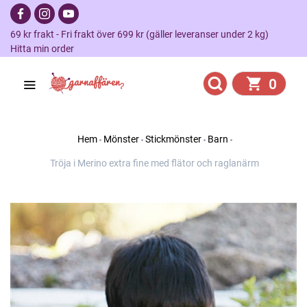
69 kr frakt - Fri frakt över 699 kr (gäller leveranser under 2 kg)
Hitta min order
0
Hem
Mönster
Stickmönster
Barn
Tröja i Merino extra fine med flätor och raglanärm