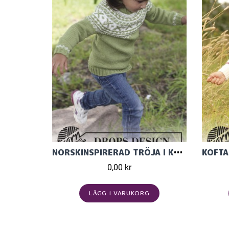
NORSKINSPIRERAD TRÖJA I KARISMA ULLGARN FRÅN GARNS
0,00 kr
LÄGG I VARUKORG