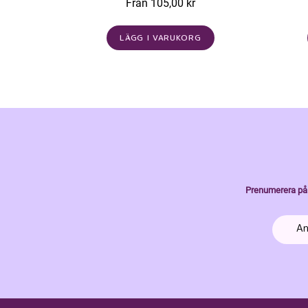
Från 105,00 kr
LÄGG I VARUKORG
Prenumerera på 