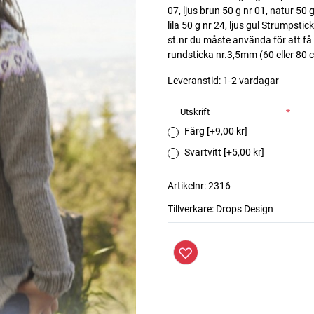
07, ljus brun 50 g nr 01, natur 50 g
lila 50 g nr 24, ljus gul Strumpsti
st.nr du måste använda för att få
rundsticka nr.3,5mm (60 eller 80 cm
Leveranstid:
1-2 vardagar
Utskrift
*
Färg [+9,00 kr]
Svartvitt [+5,00 kr]
Artikelnr:
2316
Tillverkare:
Drops Design