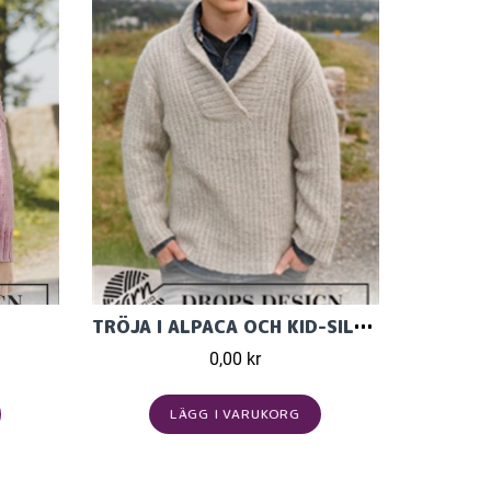
TRÖJA I ALPACA OCH KID-SILK MED SJALKRAGE
0,00 kr
LÄGG I VARUKORG