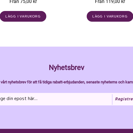
Från 75,00 kr
Från 119,00 kr
LÄGG I VARUKORG
LÄGG I VARUKORG
Nyhetsbrev
vårt nyhetsbrev för att få tidiga rabatt-erbjudanden, senaste nyheterns och kam
Registre