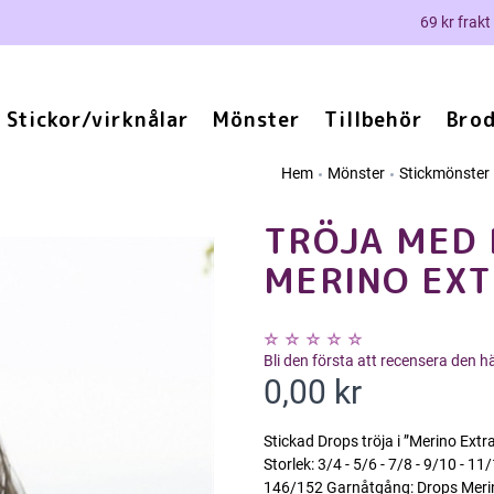
69 kr frakt
Stickor/virknålar
Mönster
Tillbehör
Brod
Hem
Mönster
Stickmönster
TRÖJA MED 
MERINO EXT
Bli den första att recensera den 
0,00 kr
Stickad Drops tröja i ”Merino Extra
Storlek: 3/4 - 5/6 - 7/8 - 9/10 - 11
146/152 Garnåtgång: Drops Merin