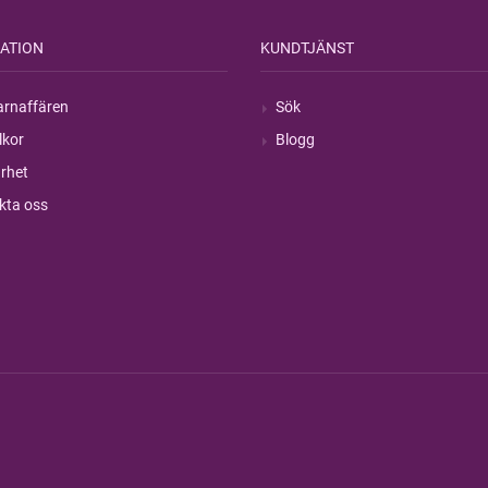
ATION
KUNDTJÄNST
rnaffären
Sök
lkor
Blogg
rhet
kta oss