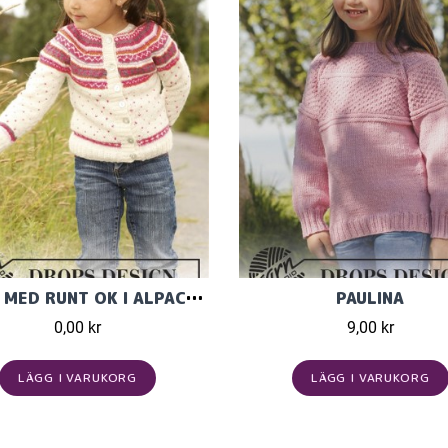
KOFTA MED RUNT OK I ALPACA ULLGARN
PAULINA
0,00 kr
9,00 kr
LÄGG I VARUKORG
LÄGG I VARUKORG