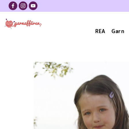
REA
Garn