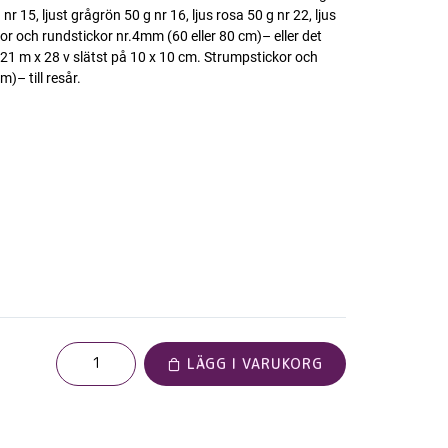
 nr 15, ljust grågrön 50 g nr 16, ljus rosa 50 g nr 22, ljus
ckor och rundstickor nr.4mm (60 eller 80 cm)– eller det
 21 m x 28 v slätst på 10 x 10 cm. Strumpstickor och
)– till resår.
LÄGG I VARUKORG