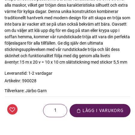
alla maskor, vilket ger tröjan dess karakteristiska silhuett och extra
värme för kyliga dagar. Denna unika konstruktion kombinerar
traditionellt hantverk med modern design för att skapa en tröja som
inte bara är vacker att se på utan också bekväm att bära. Oavsett
om du väljer att klä upp dig för en dag på stan eller krypa upp i
soffan hemma, kommer vår rundstickade tröja att vara din perfekta
följeslagare för alla tillfällen. Ge dig själv den ultimata
stickningsupplevelsen med vår rundstickade tröja och låt dess
skönhet och funktionalitet följa med dig genom alla livets
äventyr.15 m x 20 v = 10 x 10 cm slätstickning med stickor 5,5 mm
Leveranstid:
1-2 vardagar
Artikelnr:
590028
Tillverkare:
Järbo Garn
LÄGG I VARUKORG