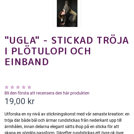
"UGLA" - STICKAD TRÖJA
I PLÖTULOPI OCH
EINBAND
Bli den första att recensera den här produkten
19,00 kr
Utforska en ny nivå av stickningskonst med vår senaste kreation: en
tröja där både bål och ärmar rundstickas från nederkant upp till
ärmhålen, innan delarna elegant sätts ihop på en sticka för att
skapa en sömlös passform. Därefter rundstickas ett övre ok över