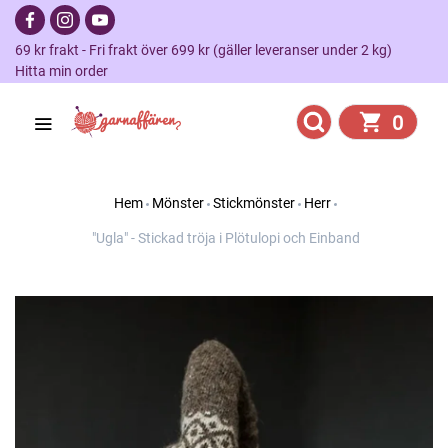
69 kr frakt - Fri frakt över 699 kr (gäller leveranser under 2 kg)
Hitta min order
0
Hem
Mönster
Stickmönster
Herr
"Ugla" - Stickad tröja i Plötulopi och Einband