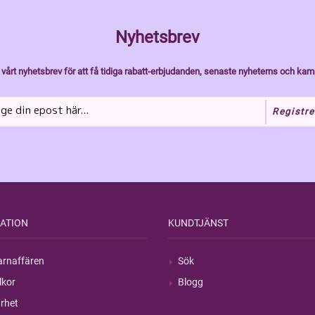
Nyhetsbrev
vårt nyhetsbrev för att få tidiga rabatt-erbjudanden, senaste nyheterns och kam
Registre
ATION
KUNDTJÄNST
rnaffären
Sök
lkor
Blogg
rhet