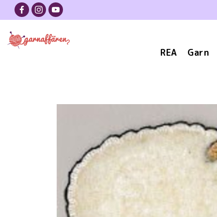
REA
Garn