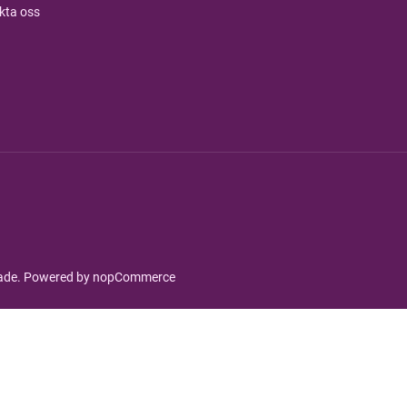
kta oss
rade. Powered by
nopCommerce