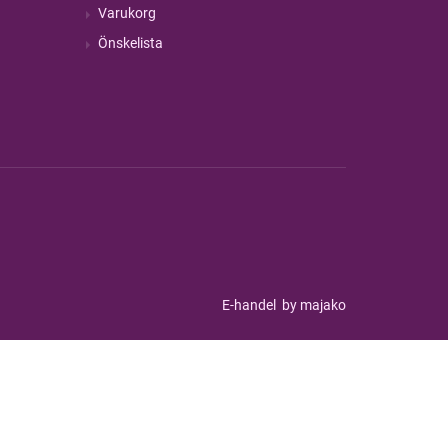
Varukorg
Önskelista
E-handel
by majako