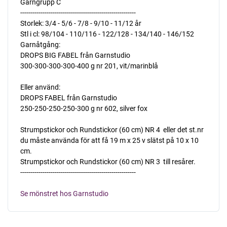
Garngrupp C
---------------------------------------------------------
Storlek: 3/4 - 5/6 - 7/8 - 9/10 - 11/12 år
Stl i cl: 98/104 - 110/116 - 122/128 - 134/140 - 146/152
Garnåtgång:
DROPS BIG FABEL från Garnstudio
300-300-300-300-400 g nr 201, vit/marinblå
Eller använd:
DROPS FABEL från Garnstudio
250-250-250-250-300 g nr 602, silver fox
Strumpstickor och Rundstickor (60 cm) NR 4  eller det st.nr
du måste använda för att få 19 m x 25 v slätst på 10 x 10
cm.
Strumpstickor och Rundstickor (60 cm) NR 3  till resårer.
---------------------------------------------------------
Se mönstret hos Garnstudio