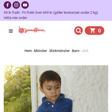
69 kr frakt - Fri frakt över 699 kr (gäller leveranser under 2 kg)
Hitta min order
0
Hem
Mönster
Stickmönster
Barn
Ulrik