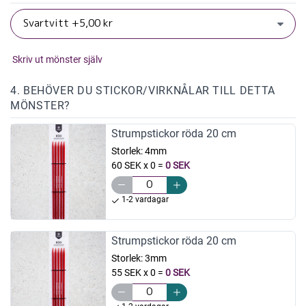
Skriv ut mönster själv
4. BEHÖVER DU STICKOR/VIRKNÅLAR TILL DETTA
MÖNSTER?
Strumpstickor röda 20 cm
Storlek:
4mm
60 SEK x 0
=
0 SEK
1-2 vardagar
Strumpstickor röda 20 cm
Storlek:
3mm
55 SEK x 0
=
0 SEK