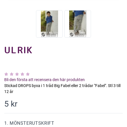
ULRIK
Bli den första att recensera den här produkten
Stickad DROPS byxa i 1 tråd Big Fabel eller 2 trådar "Fabel". Stl 3 till
12 år
5 kr
1. MÖNSTERUTSKRIFT