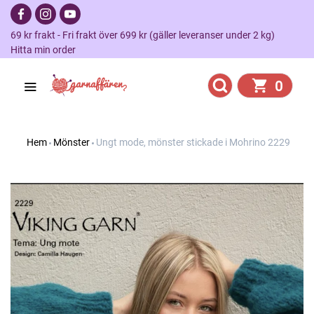
69 kr frakt - Fri frakt över 699 kr (gäller leveranser under 2 kg)
Hitta min order
0
Hem
Mönster
Ungt mode, mönster stickade i Mohrino 2229