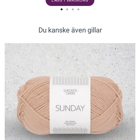
LÄGG I VARUKORG
Du kanske även gillar