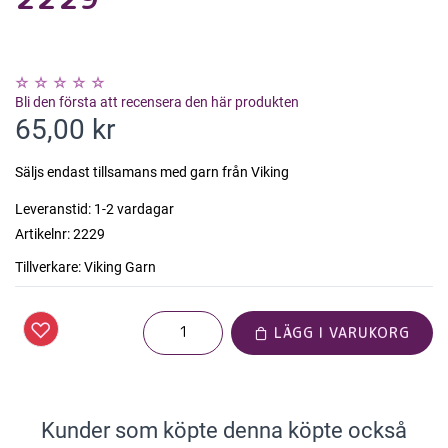
Bli den första att recensera den här produkten
65,00 kr
Säljs endast tillsamans med garn från Viking
Leveranstid:
1-2 vardagar
Artikelnr:
2229
Tillverkare:
Viking Garn
LÄGG I VARUKORG
Kunder som köpte denna köpte också