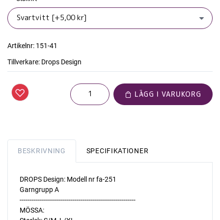
Artikelnr:
151-41
Tillverkare:
Drops Design
LÄGG I VARUKORG
BESKRIVNING
SPECIFIKATIONER
DROPS Design: Modell nr fa-251
Garngrupp A
-----------------------------------------------------------
MÖSSA: