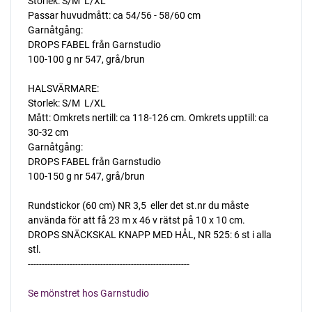
Storlek: S/M  L/XL
Passar huvudmått: ca 54/56 - 58/60 cm
Garnåtgång:
DROPS FABEL från Garnstudio
100-100 g nr 547, grå/brun
HALSVÄRMARE:
Storlek: S/M  L/XL
Mått: Omkrets nertill: ca 118-126 cm. Omkrets upptill: ca
30-32 cm
Garnåtgång:
DROPS FABEL från Garnstudio
100-150 g nr 547, grå/brun
Rundstickor (60 cm) NR 3,5  eller det st.nr du måste
använda för att få 23 m x 46 v rätst på 10 x 10 cm.
DROPS SNÄCKSKAL KNAPP MED HÅL, NR 525: 6 st i alla
stl.
----------------------------------------------------------
Se mönstret hos Garnstudio