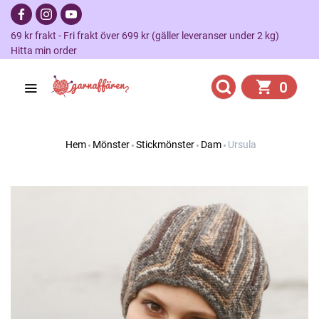
69 kr frakt - Fri frakt över 699 kr (gäller leveranser under 2 kg)
Hitta min order
0
Hem
Mönster
Stickmönster
Dam
Ursula