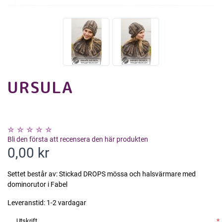
URSULA
Bli den första att recensera den här produkten
0,00 kr
Settet består av: Stickad DROPS mössa och halsvärmare med
dominorutor i Fabel
Leveranstid:
1-2 vardagar
Utskrift
*