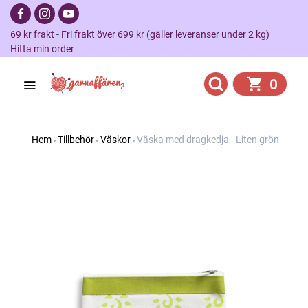
69 kr frakt - Fri frakt över 699 kr (gäller leveranser under 2 kg)
Hitta min order
0
Hem
Tillbehör
Väskor
Väska med dragkedja - Liten grön