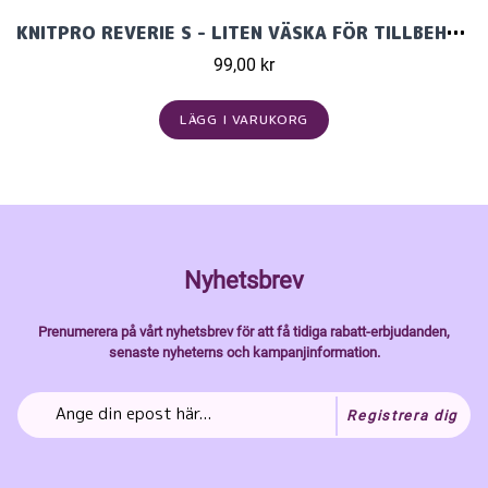
KNITPRO REVERIE S - LITEN VÄSKA FÖR TILLBEHÖR
99,00 kr
LÄGG I VARUKORG
Nyhetsbrev
Prenumerera på vårt nyhetsbrev för att få tidiga rabatt-erbjudanden,
senaste nyheterns och kampanjinformation.
Registrera dig