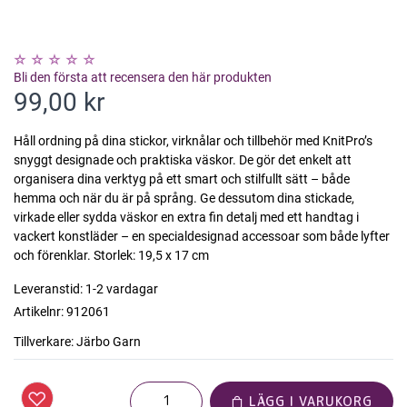
Bli den första att recensera den här produkten
99,00 kr
Håll ordning på dina stickor, virknålar och tillbehör med KnitPro’s
snyggt designade och praktiska väskor. De gör det enkelt att
organisera dina verktyg på ett smart och stilfullt sätt – både
hemma och när du är på språng. Ge dessutom dina stickade,
virkade eller sydda väskor en extra fin detalj med ett handtag i
vackert konstläder – en specialdesignad accessoar som både lyfter
och förenklar. Storlek: 19,5 x 17 cm
Leveranstid:
1-2 vardagar
Artikelnr:
912061
Tillverkare:
Järbo Garn
LÄGG I VARUKORG