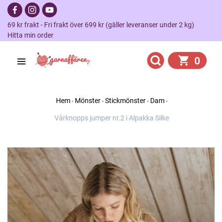
69 kr frakt - Fri frakt över 699 kr (gäller leveranser under 2 kg)
Hitta min order
0
Hem
Mönster
Stickmönster
Dam
Vårknopps jumper nr.2 i Alpakka Silke