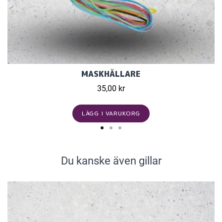
MASKHÅLLARE
35,00 kr
LÄGG I VARUKORG
Du kanske även gillar