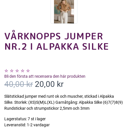
VÅRKNOPPS JUMPER
NR.2 I ALPAKKA SILKE
Bli den första att recensera den här produkten
40,00 kr
20,00 kr
Slätstickad jumper med runt ok och muscher, stickad i Alpakka
Silke. Storlek: (XS)S(M)L(XL) Garnåtgång: Alpakka Silke (6)7(7)8(9)
Rundstickar och strumpstickor 2,5mm och 3mm
Lagerstatus:
7 st i lager
Leveranstid:
1-2 vardagar