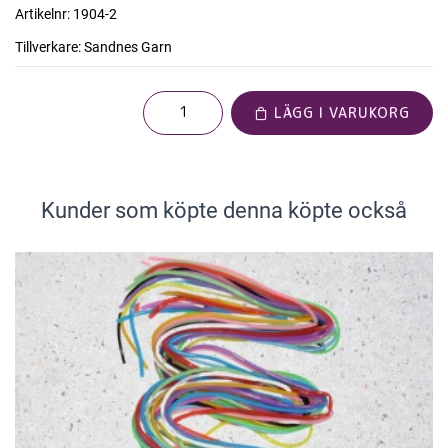
Artikelnr:
1904-2
Tillverkare:
Sandnes Garn
LÄGG I VARUKORG
Kunder som köpte denna köpte också