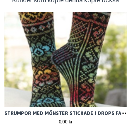
Kunder som köpte denna köpte också
STRUMPOR MED MÖNSTER STICKADE I DROPS FABEL
0,00 kr