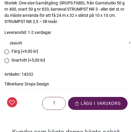
Storlek: One-size Garnåtgång: DROPS FABEL från Garnstudio 50 g
nr 400, svart 50 g nr 820, karneval STRUMPST NR 3 - eller det st.nr
du måste använda för att få 24 m x 32 v slätst på 10 x 10 cm.
STRUMPST NR 2,5 – till resår.
Leveranstid:
1-2 vardagar
Utskrift
*
Färg [+9,00 kr]
Svartvitt [+5,00 kr]
Artikelnr:
14332
Tillverkare:
Drops Design
LÄGG I VARUKORG