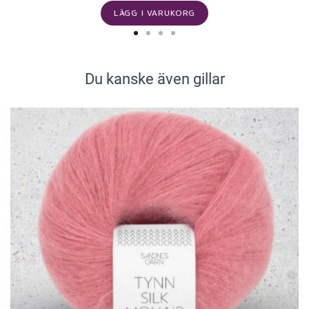
LÄGG I VARUKORG
Du kanske även gillar