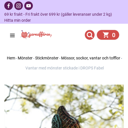
69 kr frakt - Fri frakt över 699 kr (gäller leveranser under 2 kg)
Hitta min order
0
Hem
Mönster
Stickmönster
Mössor, sockor, vantar och tofflor
Vantar med mönster stickade i DROPS Fabel