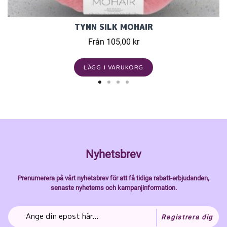
TYNN SILK MOHAIR
Från 105,00 kr
LÄGG I VARUKORG
Nyhetsbrev
Prenumerera på vårt nyhetsbrev för att få tidiga rabatt-erbjudanden,
senaste nyheterns och kampanjinformation.
Registrera dig