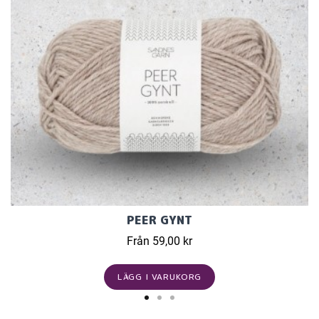
PEER GYNT
Från 59,00 kr
LÄGG I VARUKORG