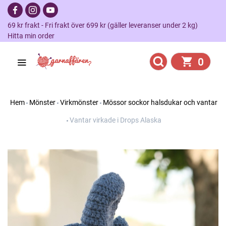
69 kr frakt - Fri frakt över 699 kr (gäller leveranser under 2 kg)
Hitta min order
0
Hem
Mönster
Virkmönster
Mössor sockor halsdukar och vantar
Vantar virkade i Drops Alaska