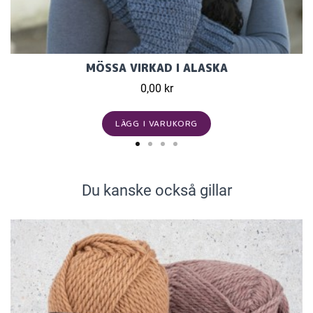
MÖSSA VIRKAD I ALASKA
0,00 kr
LÄGG I VARUKORG
Du kanske också gillar