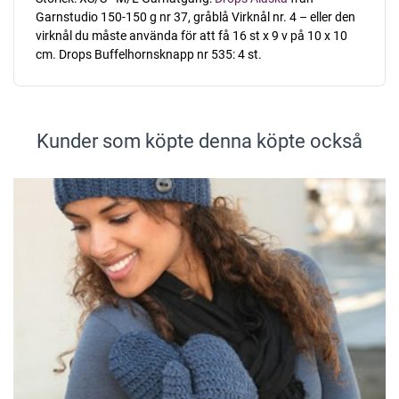
Garnstudio 150-150 g nr 37, gråblå Virknål nr. 4 – eller den
virknål du måste använda för att få 16 st x 9 v på 10 x 10
cm. Drops Buffelhornsknapp nr 535: 4 st.
Kunder som köpte denna köpte också