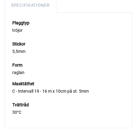
SPECIFIKATIONER
Plaggtyp
tröjor
Stickor
5,5mm
Form
raglan
Masktäthet
C - Intervall 19 - 16 m x 10cm på st. 5mm
Tvättråd
30°C