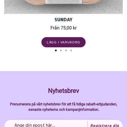
SUNDAY
Från 75,00 kr
LÄGG I VARUKORG
Nyhetsbrev
Prenumerera på vårt nyhetsbrev för att få tidiga rabatt-erbjudanden,
senaste nyheterns och kampanjinformation.
Registrera dig