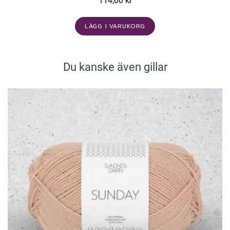
114,00 kr
LÄGG I VARUKORG
Du kanske även gillar