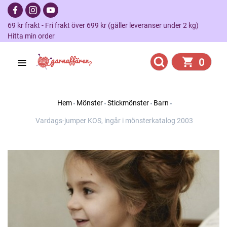
69 kr frakt - Fri frakt över 699 kr (gäller leveranser under 2 kg)
Hitta min order
0
Hem
Mönster
Stickmönster
Barn
Vardags-jumper KOS, ingår i mönsterkatalog 2003