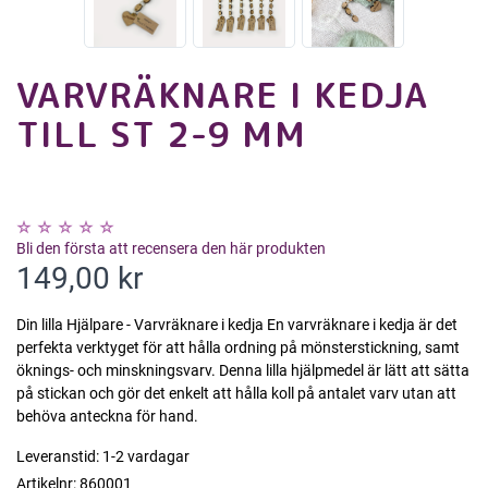
VARVRÄKNARE I KEDJA
TILL ST 2-9 MM
Bli den första att recensera den här produkten
149,00 kr
Din lilla Hjälpare - Varvräknare i kedja En varvräknare i kedja är det
perfekta verktyget för att hålla ordning på mönsterstickning, samt
öknings- och minskningsvarv. Denna lilla hjälpmedel är lätt att sätta
på stickan och gör det enkelt att hålla koll på antalet varv utan att
behöva anteckna för hand.
Leveranstid:
1-2 vardagar
Artikelnr:
860001