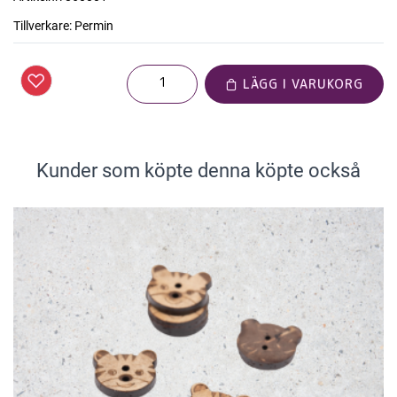
Tillverkare:
Permin
LÄGG I VARUKORG
Kunder som köpte denna köpte också