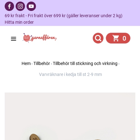
69 kr frakt - Fri frakt över 699 kr (gäller leveranser under 2 kg)
Hitta min order
0
Hem
Tillbehör
Tillbehör till stickning och virkning
Varvräknare i kedja till st 2-9 mm