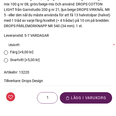
mix 100 g nr 08, grön/beige mix Och använd: DROPS COTTON
LIGHT från Garnstudio 200 g nr 21, ljus beige DROPS VIRKNÅL NR
5 - eller den nål du måste använda för att få 13 halvstolpar (halvst)
med 1 tråd av varje färg/kvalitet (= 4 trådar) på 10 cm på bredden.
DROPS PÄRLEMORKNAPP NR 540 (34 mm): 1 st.
Leveranstid:
5-7 VARDAGAR
Utskrift
*
Färg [+9,00 kr]
Svartvitt [+5,00 kr]
Artikelnr:
13220
Tillverkare:
Drops Design
LÄGG I VARUKORG