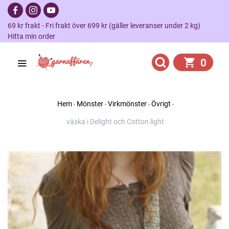
69 kr frakt - Fri frakt över 699 kr (gäller leveranser under 2 kg)
Hitta min order
0
Hem
Mönster
Virkmönster
Övrigt
väska i Delight och Cotton light