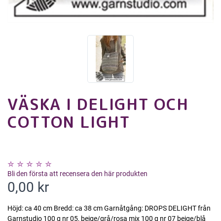
VÄSKA I DELIGHT OCH
COTTON LIGHT
Bli den första att recensera den här produkten
0,00 kr
Höjd: ca 40 cm Bredd: ca 38 cm Garnåtgång: DROPS DELIGHT från
Garnstudio 100 g nr 05, beige/grå/rosa mix 100 g nr 07 beige/blå