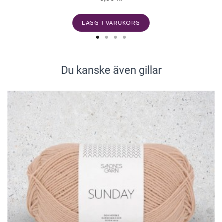
LÄGG I VARUKORG
Du kanske även gillar