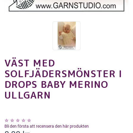
VÄST MED
SOLFJÄDERSMÖNSTER I
DROPS BABY MERINO
ULLGARN
Bli den första att recensera den här produkten