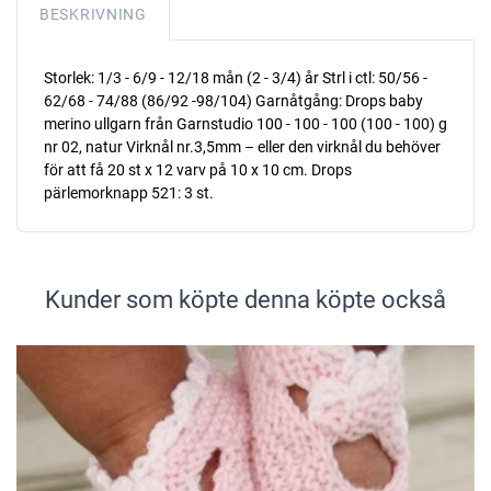
BESKRIVNING
Storlek: 1/3 - 6/9 - 12/18 mån (2 - 3/4) år Strl i ctl: 50/56 -
62/68 - 74/88 (86/92 -98/104) Garnåtgång: Drops baby
merino ullgarn från Garnstudio 100 - 100 - 100 (100 - 100) g
nr 02, natur Virknål nr.3,5mm – eller den virknål du behöver
för att få 20 st x 12 varv på 10 x 10 cm. Drops
pärlemorknapp 521: 3 st.
Kunder som köpte denna köpte också