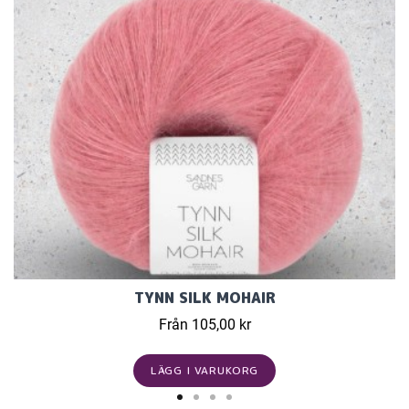
TYNN SILK MOHAIR
Från 105,00 kr
LÄGG I VARUKORG