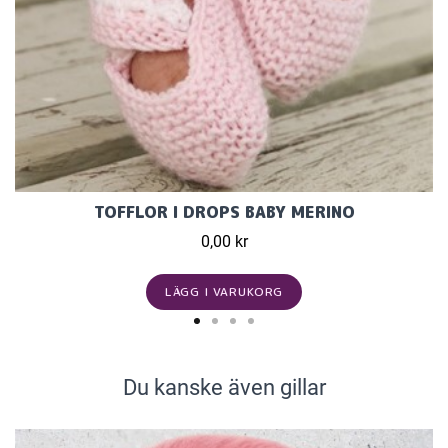
TOFFLOR I DROPS BABY MERINO
0,00 kr
LÄGG I VARUKORG
Du kanske även gillar