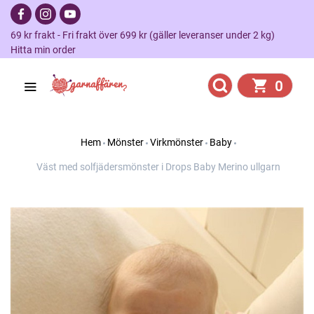
69 kr frakt - Fri frakt över 699 kr (gäller leveranser under 2 kg)
Hitta min order
0
Hem
Mönster
Virkmönster
Baby
Väst med solfjädersmönster i Drops Baby Merino ullgarn