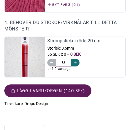
BYT FÄRG (61)
4. BEHÖVER DU STICKOR/VIRKNÅLAR TILL DETTA
MÖNSTER?
Strumpstickor röda 20 cm
Storlek:
3,5mm
55 SEK x 0
=
0 SEK
1-2 vardagar
LÄGG I VARUKORGEN (140 SEK)
Tillverkare:
Drops Design