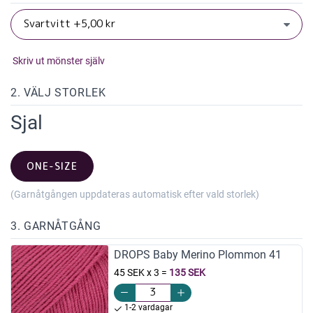
Skriv ut mönster själv
2. VÄLJ STORLEK
Sjal
ONE-SIZE
(Garnåtgången uppdateras automatisk efter vald storlek)
3. GARNÅTGÅNG
DROPS Baby Merino Plommon 41
45 SEK x 3
=
135 SEK
1-2 vardagar