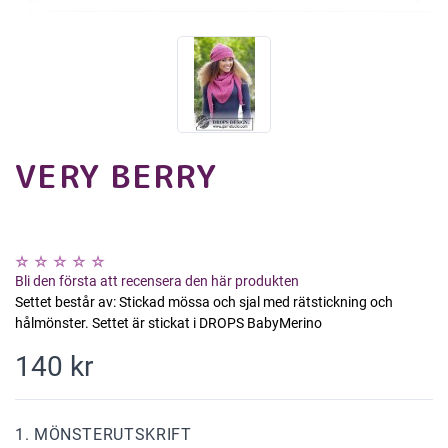
VERY BERRY
Bli den första att recensera den här produkten
Settet består av: Stickad mössa och sjal med rätstickning och
hålmönster. Settet är stickat i DROPS BabyMerino
140 kr
1. MÖNSTERUTSKRIFT