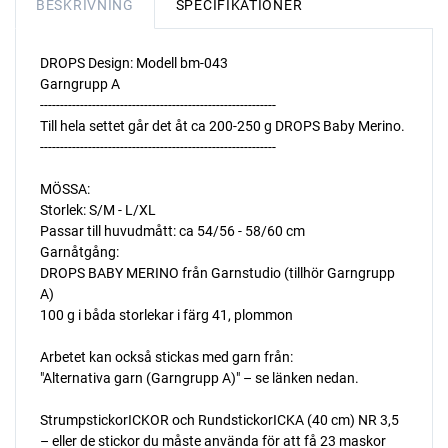
BESKRIVNING
SPECIFIKATIONER
DROPS Design: Modell bm-043
Garngrupp A
-----------------------------------------------------------
Till hela settet går det åt ca 200-250 g DROPS Baby Merino.
-----------------------------------------------------------
MÖSSA:
Storlek: S/M - L/XL
Passar till huvudmått: ca 54/56 - 58/60 cm
Garnåtgång:
DROPS BABY MERINO från Garnstudio (tillhör Garngrupp
A)
100 g i båda storlekar i färg 41, plommon
Arbetet kan också stickas med garn från:
"Alternativa garn (Garngrupp A)" – se länken nedan.
StrumpstickorICKOR och RundstickorICKA (40 cm) NR 3,5
– eller de stickor du måste använda för att få 23 maskor