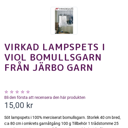
VIRKAD LAMPSPETS I
VIOL BOMULLSGARN
FRÅN JÄRBO GARN
Bli den första att recensera den här produkten
15,00 kr
Söt lampspets i 100% merciserat bomullsgarn. Storlek 40 cm bred,
c:a 80 cm i omkrets garnåtgång 100 g Tillbehör 1 trådstomme 25