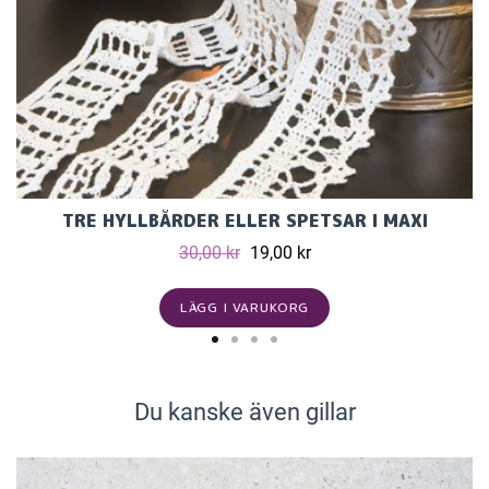
TRE HYLLBÅRDER ELLER SPETSAR I MAXI
30,00 kr
19,00 kr
LÄGG I VARUKORG
Du kanske även gillar