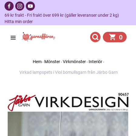
69 kr frakt - Fri frakt över 699 kr (gäller leveranser under 2 kg)
Hitta min order
0
Hem
Mönster
Virkmönster
Interiör
Virkad lampspets i Viol bomullsgarn från Järbo Garn