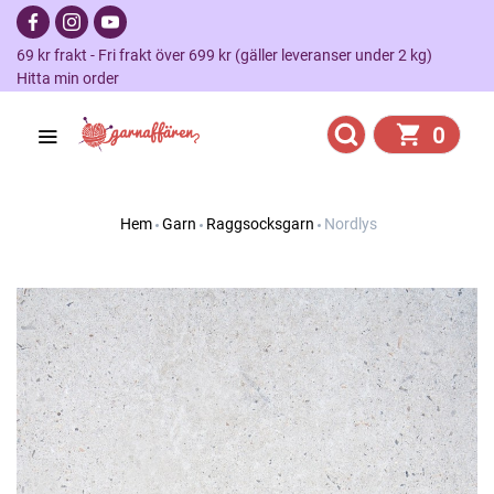
69 kr frakt - Fri frakt över 699 kr (gäller leveranser under 2 kg)
Hitta min order
0
Hem
Garn
Raggsocksgarn
Nordlys