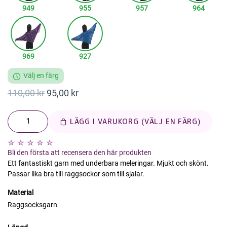
949
955
957
964
969
927
Välj en färg
110,00 kr
95,00 kr
LÄGG I VARUKORG (VÄLJ EN FÄRG)
Bli den första att recensera den här produkten
Ett fantastiskt garn med underbara meleringar. Mjukt och skönt.
Passar lika bra till raggsockor som till sjalar.
Material
Raggsocksgarn