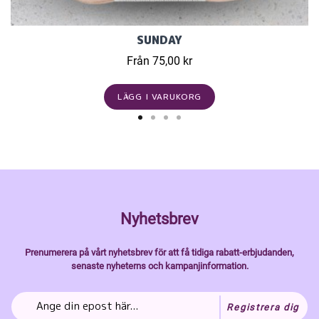
SUNDAY
Från 75,00 kr
LÄGG I VARUKORG
Nyhetsbrev
Prenumerera på vårt nyhetsbrev för att få tidiga rabatt-erbjudanden,
senaste nyheterns och kampanjinformation.
Registrera dig