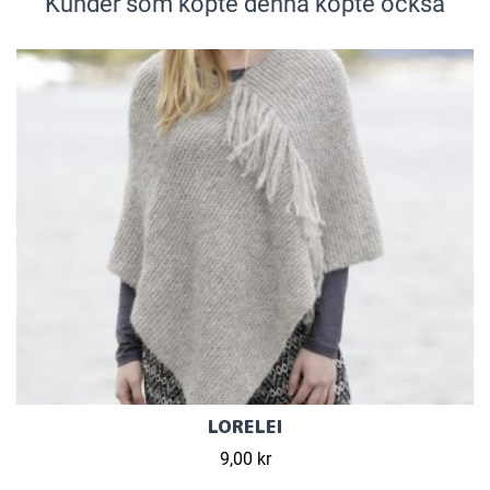
Kunder som köpte denna köpte också
LORELEI
9,00 kr