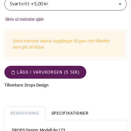
Skriv ut mönster själv
Detta mönster saknar kopplingar till garn och tillbehör
som går att köpa
LÄGG I VARUKORGEN (5 SEK)
Tillverkare:
Drops Design
BESKRIVNING
SPECIFIKATIONER
DROPS Design: Modell de-173