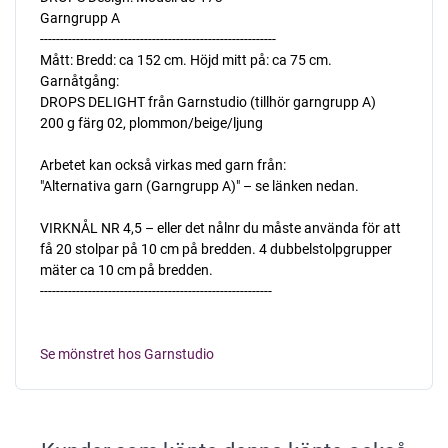
Garngrupp A
-----------------------------------------------------------
Mått: Bredd: ca 152 cm. Höjd mitt på: ca 75 cm.
Garnåtgång:
DROPS DELIGHT från Garnstudio (tillhör garngrupp A)
200 g färg 02, plommon/beige/ljung
Arbetet kan också virkas med garn från:
"Alternativa garn (Garngrupp A)" – se länken nedan.
VIRKNÅL NR 4,5 – eller det nålnr du måste använda för att
få 20 stolpar på 10 cm på bredden. 4 dubbelstolpgrupper
mäter ca 10 cm på bredden.
----------------------------------------------------------
Se mönstret hos Garnstudio