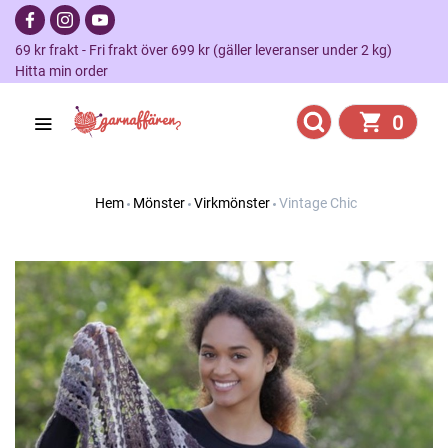
69 kr frakt - Fri frakt över 699 kr (gäller leveranser under 2 kg)
Hitta min order
0
Hem
Mönster
Virkmönster
Vintage Chic