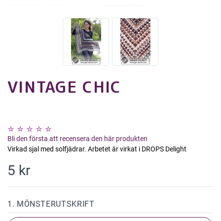
VINTAGE CHIC
Bli den första att recensera den här produkten
Virkad sjal med solfjädrar. Arbetet är virkat i DROPS Delight
5 kr
1. MÖNSTERUTSKRIFT