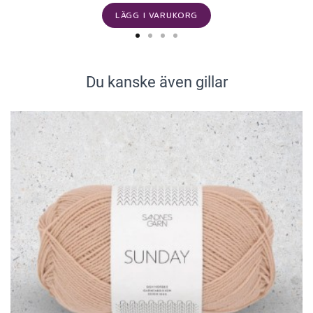
LÄGG I VARUKORG
Du kanske även gillar