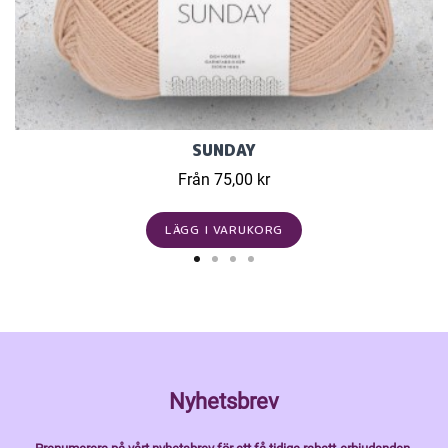
SUNDAY
Från 75,00 kr
LÄGG I VARUKORG
Nyhetsbrev