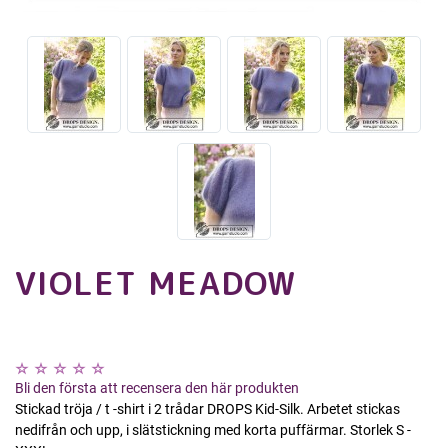
VIOLET MEADOW
Bli den första att recensera den här produkten
Stickad tröja / t -shirt i 2 trådar DROPS Kid-Silk. Arbetet stickas
nedifrån och upp, i slätstickning med korta puffärmar. Storlek S -