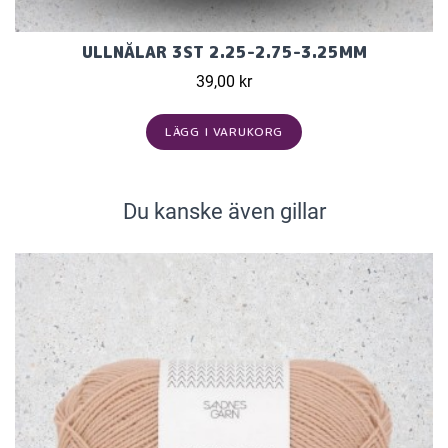
ULLNÅLAR 3ST 2.25-2.75-3.25MM
39,00 kr
LÄGG I VARUKORG
Du kanske även gillar