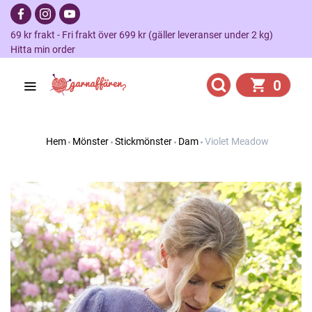
69 kr frakt - Fri frakt över 699 kr (gäller leveranser under 2 kg)
Hitta min order
0
Hem
Mönster
Stickmönster
Dam
Violet Meadow