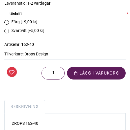
Leveranstid:
1-2 vardagar
Utskrift
*
Färg [+9,00 kr]
Svartvitt [+5,00 kr]
Artikelnr:
162-40
Tillverkare:
Drops Design
LÄGG I VARUKORG
BESKRIVNING
DROPS 162-40