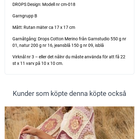
DROPS Design: Modell nr cm-018
Garngrupp B
Mått: Rutan mäter ca 17 x 17 cm
Garnåtgång: Drops Cotton Merino från Garnstudio 550 g nr
01, natur 200 g nr 16, jeansblå 150 g nr 09, isblå
Virknål nr 3 – eller det nålnr du måste använda för att få 22
st x 11 varv på 10 x 10 cm.
Kunder som köpte denna köpte också