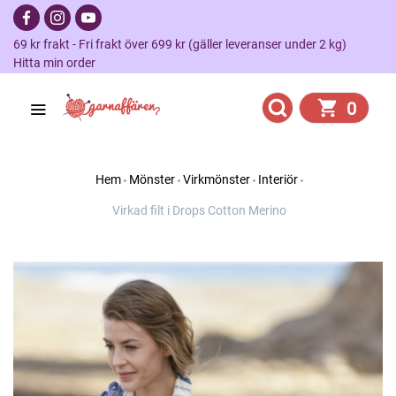
69 kr frakt - Fri frakt över 699 kr (gäller leveranser under 2 kg)
Hitta min order
0
Hem
Mönster
Virkmönster
Interiör
Virkad filt i Drops Cotton Merino