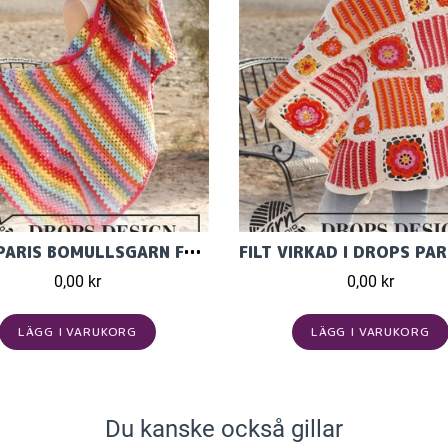
FILT I PARIS BOMULLSGARN FRÅN GARNSTUDIO
0,00 kr
0,00 kr
LÄGG I VARUKORG
LÄGG I VARUKORG
Du kanske också gillar