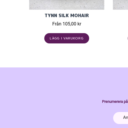
TYNN SILK MOHAIR
Från 105,00 kr
LÄGG I VARUKORG
Prenumerera på 