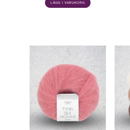
LÄGG I VARUKORG