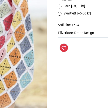
Färg [+9,00 kr]
Svartvitt [+5,00 kr]
Artikelnr:
1624
Tillverkare:
Drops Design