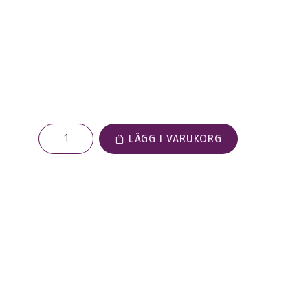
LÄGG I VARUKORG