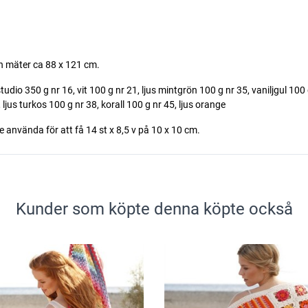
en mäter ca 88 x 121 cm.
udio 350 g nr 16, vit 100 g nr 21, ljus mintgrön 100 g nr 35, vaniljgul 100 
ljus turkos 100 g nr 38, korall 100 g nr 45, ljus orange
te använda för att få 14 st x 8,5 v på 10 x 10 cm.
Kunder som köpte denna köpte också