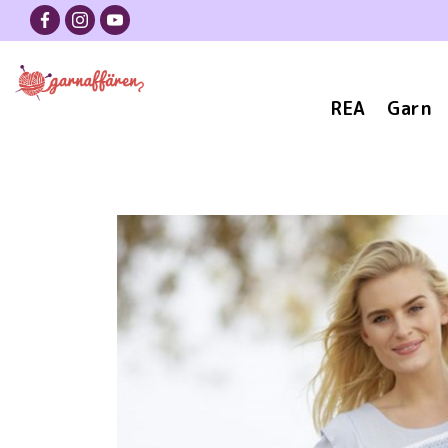
REA
Garn