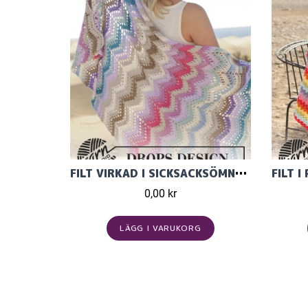
FILT VIRKAD I SICKSACKSÖMNSTER I DROPS COTTON LIGHT
0,00 kr
LÄGG I VARUKORG