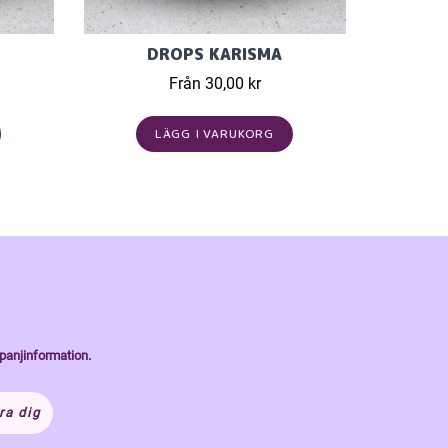
DROPS KARISMA
Från 30,00 kr
LÄGG I VARUKORG
panjinformation.
ra dig