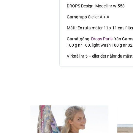
DROPS Design: Modell nr w-558
Garngrupp C eller A + A
Mått: En ruta mäter 11 x 11 cm, filt
Garnåtgång:
Drops Paris
från Garnst
100 g nr 100, light wash 100 g nr 02, 
Virknål nr 5 – eller det nålnr du mås