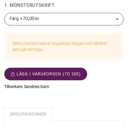
1. MÖNSTERUTSKRIFT
Detta mönster saknar kopplingar till garn och tillbehör
som går att köpa
LÄGG I VARUKORGEN (70 SEK)
Tillverkare:
Sandnes Garn
SPECIFIKATIONER