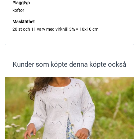
Plaggtyp
koftor
Masktäthet
20 st och 11 varv med virknål 3½ = 10x10 cm
Kunder som köpte denna köpte också