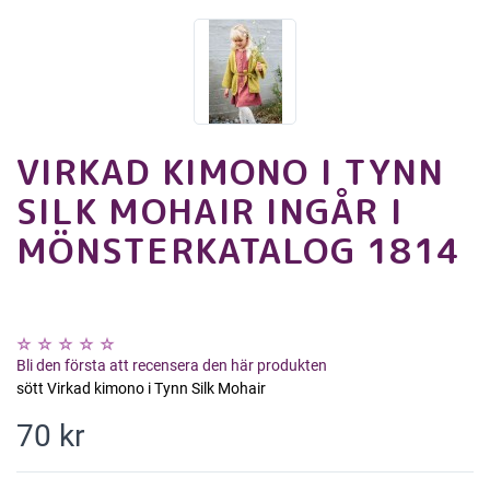
VIRKAD KIMONO I TYNN
SILK MOHAIR INGÅR I
MÖNSTERKATALOG 1814
Bli den första att recensera den här produkten
sött Virkad kimono i Tynn Silk Mohair
70 kr