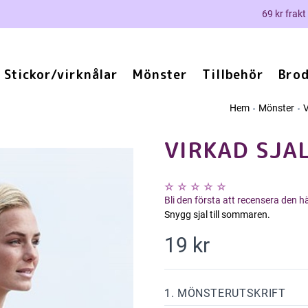
69 kr frakt
Stickor/virknålar
Mönster
Tillbehör
Brod
Hem
Mönster
V
VIRKAD SJAL
Bli den första att recensera den 
Snygg sjal till sommaren.
19 kr
1. MÖNSTERUTSKRIFT