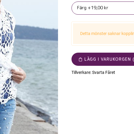
Detta mönster saknar koppling
LÄGG I VARUKORGEN (
Tillverkare:
Svarta Fåret