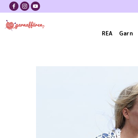
REA
Garn