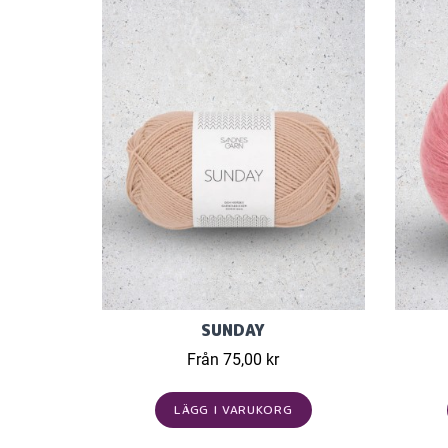
SUNDAY
Från 75,00 kr
LÄGG I VARUKORG