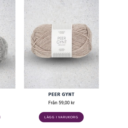
PEER GYNT
Från 59,00 kr
LÄGG I VARUKORG