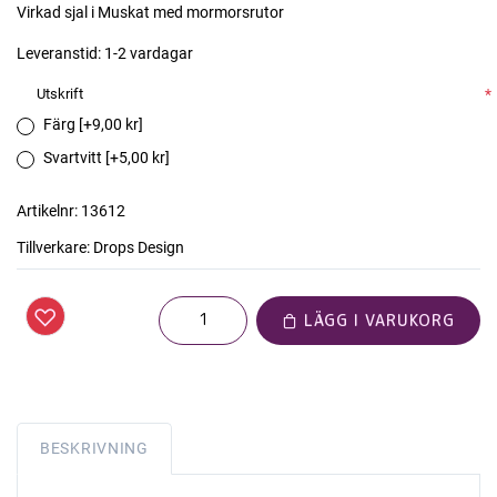
Virkad sjal i Muskat med mormorsrutor
Leveranstid:
1-2 vardagar
Utskrift
*
Färg [+9,00 kr]
Svartvitt [+5,00 kr]
Artikelnr:
13612
Tillverkare:
Drops Design
LÄGG I VARUKORG
BESKRIVNING