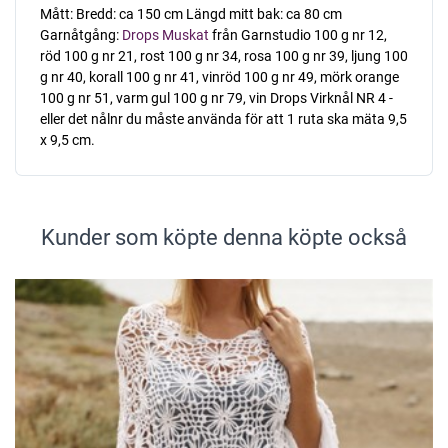
Mått: Bredd: ca 150 cm Längd mitt bak: ca 80 cm
Garnåtgång:
Drops Muskat
från Garnstudio 100 g nr 12,
röd 100 g nr 21, rost 100 g nr 34, rosa 100 g nr 39, ljung 100
g nr 40, korall 100 g nr 41, vinröd 100 g nr 49, mörk orange
100 g nr 51, varm gul 100 g nr 79, vin Drops Virknål NR 4 -
eller det nålnr du måste använda för att 1 ruta ska mäta 9,5
x 9,5 cm.
Kunder som köpte denna köpte också