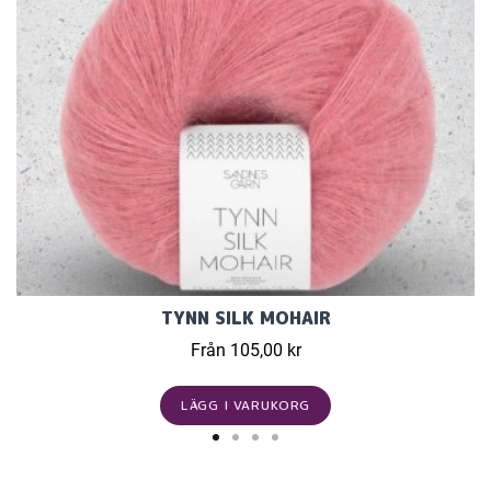
TYNN SILK MOHAIR
Från 105,00 kr
LÄGG I VARUKORG