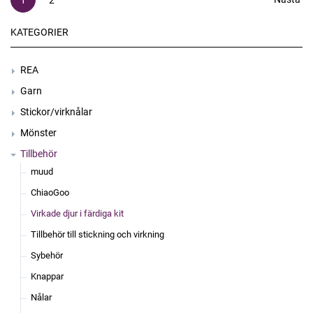
1
2
KATEGORIER
REA
Garn
Stickor/virknålar
Mönster
Tillbehör
muud
ChiaoGoo
Virkade djur i färdiga kit
Tillbehör till stickning och virkning
Sybehör
Knappar
Nålar