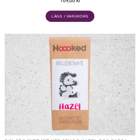
109,00 kr
LÄGG I VARUKORG