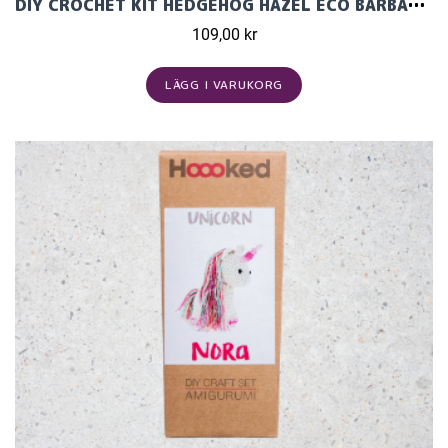
DIY CROCHET KIT HEDGEHOG HAZEL ECO BARBANTE
109,00 kr
LÄGG I VARUKORG