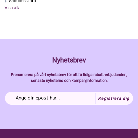
Sandnes Garn
Visa alla
Nyhetsbrev
Prenumerera på vårt nyhetsbrev för att få tidiga rabatt-erbjudanden,
senaste nyheterns och kampanjinformation.
Registrera dig