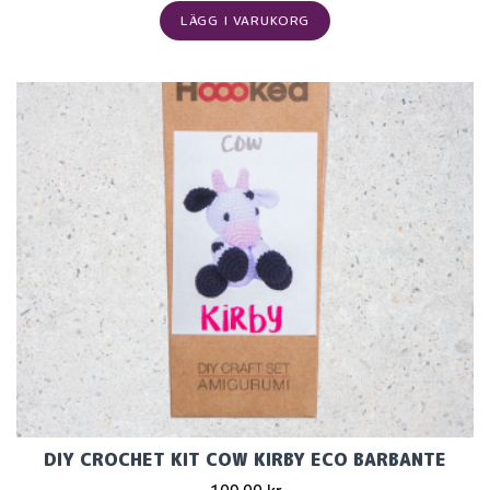
LÄGG I VARUKORG
DIY CROCHET KIT COW KIRBY ECO BARBANTE