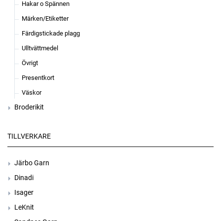
Hakar o Spännen
Märken/Etiketter
Färdigstickade plagg
Ulltvättmedel
Övrigt
Presentkort
Väskor
Broderikit
TILLVERKARE
Järbo Garn
Dinadi
Isager
LeKnit