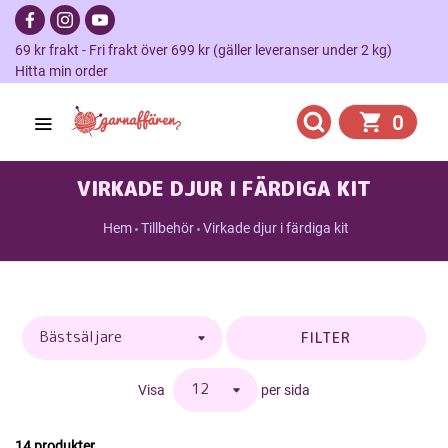
69 kr frakt - Fri frakt över 699 kr (gäller leveranser under 2 kg)
Hitta min order
0
VIRKADE DJUR I FÄRDIGA KIT
Hem
Tillbehör
Virkade djur i färdiga kit
FILTER
Visa
per sida
14 produkter