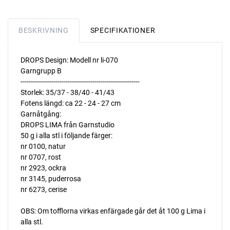
BESKRIVNING
SPECIFIKATIONER
DROPS Design: Modell nr li-070
Garngrupp B
----------------------------------------------------------
Storlek: 35/37 - 38/40 - 41/43
Fotens längd: ca 22 - 24 - 27 cm
Garnåtgång:
DROPS LIMA från Garnstudio
50 g i alla stl i följande färger:
nr 0100, natur
nr 0707, rost
nr 2923, ockra
nr 3145, puderrosa
nr 6273, cerise
OBS: Om tofflorna virkas enfärgade går det åt 100 g Lima i
alla stl.