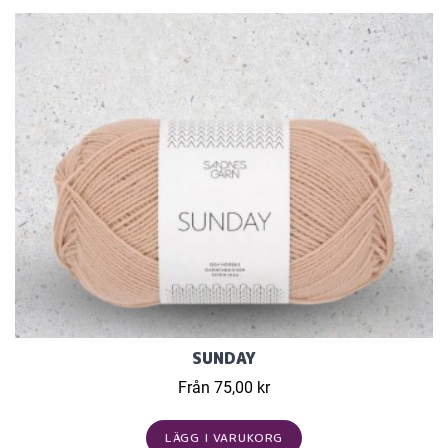
SUNDAY
Från 75,00 kr
LÄGG I VARUKORG