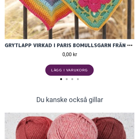
GRYTLAPP VIRKAD I PARIS BOMULLSGARN FRÅN GARNSTUDI
0,00 kr
LÄGG I VARUKORG
Du kanske också gillar