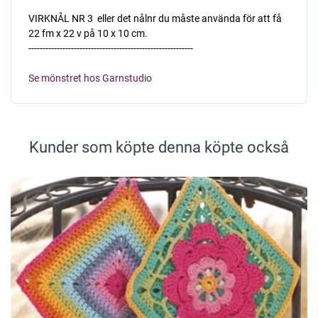
VIRKNÅL NR 3  eller det nålnr du måste använda för att få
22 fm x 22 v på 10 x 10 cm.
----------------------------------------------------------
Se mönstret hos Garnstudio
Kunder som köpte denna köpte också