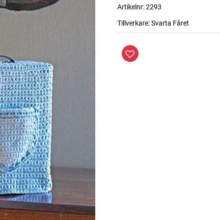
Artikelnr:
2293
Tillverkare:
Svarta Fåret