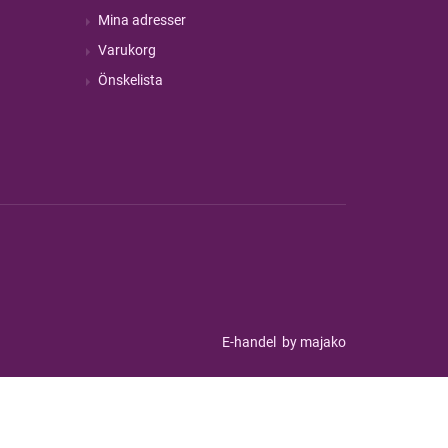
Mina adresser
Varukorg
Önskelista
E-handel
by majako