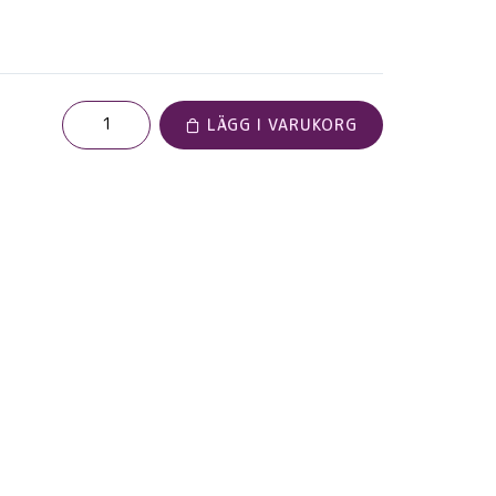
LÄGG I VARUKORG