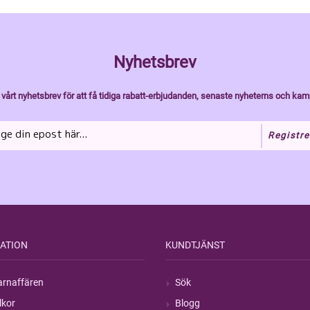
Nyhetsbrev
vårt nyhetsbrev för att få tidiga rabatt-erbjudanden, senaste nyheterns och kam
Registre
ATION
KUNDTJÄNST
rnaffären
Sök
lkor
Blogg