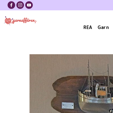
REA
Garn