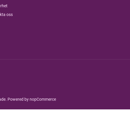
rhet
kta oss
rade. Powered by
nopCommerce