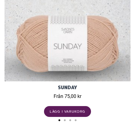
SUNDAY
Från 75,00 kr
LÄGG I VARUKORG