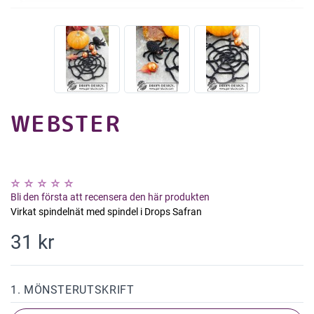
WEBSTER
Bli den första att recensera den här produkten
Virkat spindelnät med spindel i Drops Safran
31 kr
1. MÖNSTERUTSKRIFT