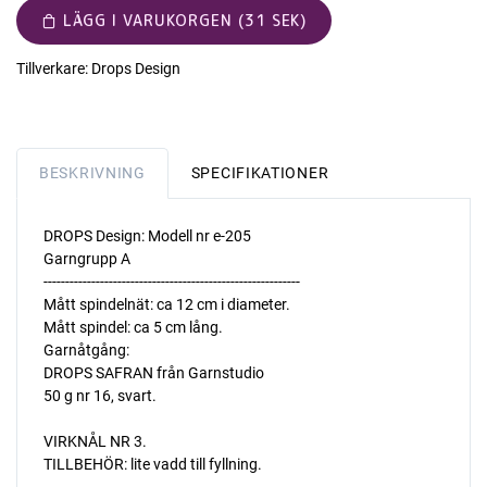
LÄGG I VARUKORGEN (31 SEK)
Tillverkare:
Drops Design
BESKRIVNING
SPECIFIKATIONER
DROPS Design: Modell nr e-205
Garngrupp A
-----------------------------------------------------------
Mått spindelnät: ca 12 cm i diameter.
Mått spindel: ca 5 cm lång.
Garnåtgång:
DROPS SAFRAN från Garnstudio
50 g nr 16, svart.
VIRKNÅL NR 3.
TILLBEHÖR: lite vadd till fyllning.
----------------------------------------------------------