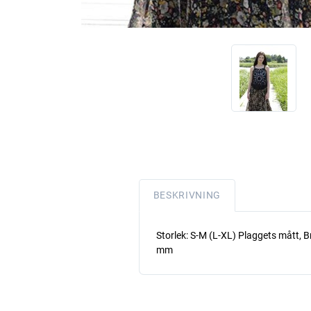
BESKRIVNING
Storlek: S-M (L-XL) Plaggets mått, B
mm