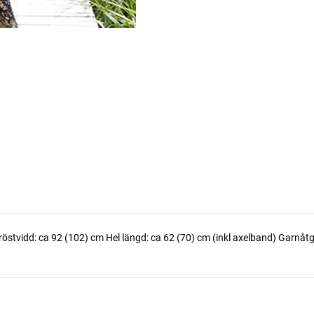
röstvidd: ca 92 (102) cm Hel längd: ca 62 (70) cm (inkl axelband) Garnåtgå