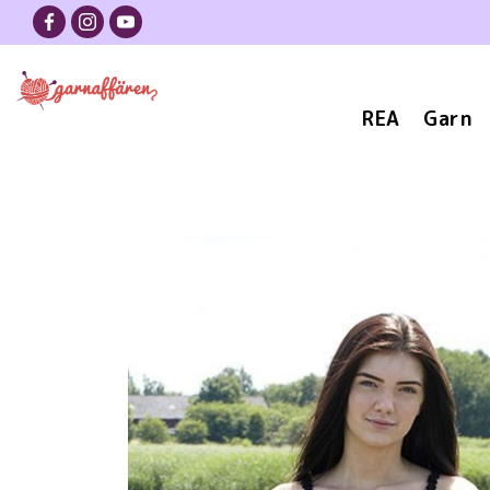
REA
Garn