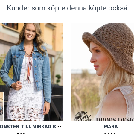
Kunder som köpte denna köpte också
VIRKMÖNSTER TILL VIRKAD KJOL I ELISE
MARA