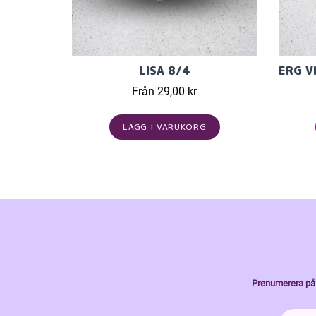
LISA 8/4
Från 29,00 kr
LÄGG I VARUKORG
Prenumerera på 