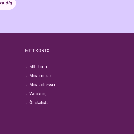
ra dig
MITT KONTO
Mitt konto
Mina ordrar
Mina adresser
Varukorg
Önskelista