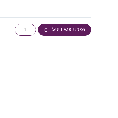
LÄGG I VARUKORG