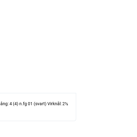
ng: 4 (4) n.fg 01 (svart) Virknål: 2½