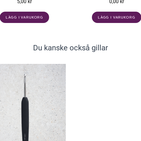
5,00 kr
0,00 kr
LÄGG I VARUKORG
LÄGG I VARUKORG
Du kanske också gillar