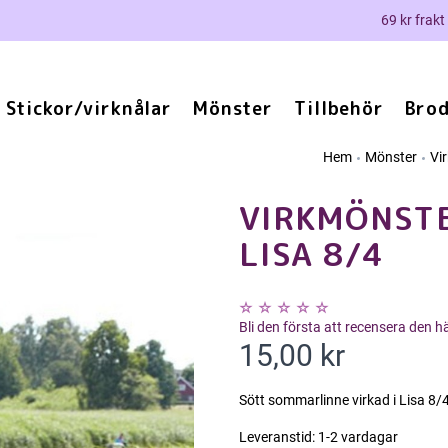
69 kr frakt
Stickor/virknålar
Mönster
Tillbehör
Brod
Hem
Mönster
Vi
VIRKMÖNSTE
LISA 8/4
Bli den första att recensera den 
15,00 kr
Sött sommarlinne virkad i Lisa 8/4
Leveranstid:
1-2 vardagar