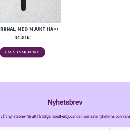
ERG VIRKNÅL MED MJUKT HANDGREPP
44,00 kr
LÄGG I VARUKORG
Nyhetsbrev
vårt nyhetsbrev för att få tidiga rabatt-erbjudanden, senaste nyheterns och kam