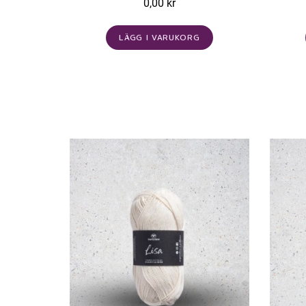
0,00 kr
LÄGG I VARUKORG