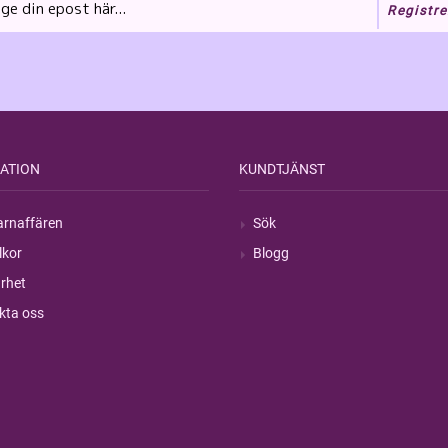
Registre
ATION
KUNDTJÄNST
rnaffären
Sök
lkor
Blogg
rhet
kta oss