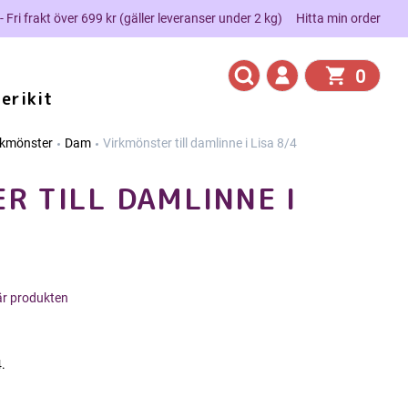
 - Fri frakt över 699 kr (gäller leveranser under 2 kg)
Hitta min order
0
erikit
rkmönster
Dam
Virkmönster till damlinne i Lisa 8/4
R TILL DAMLINNE I
här produkten
.