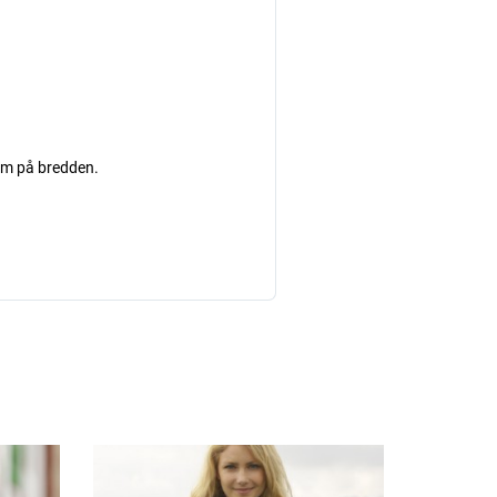
 cm på bredden.