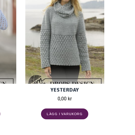
YESTERDAY
0,00 kr
LÄGG I VARUKORG