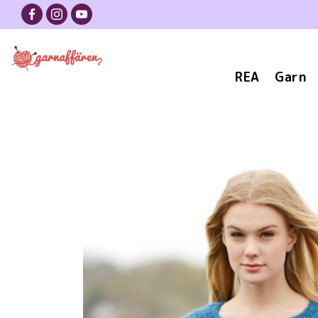
REA
Garn