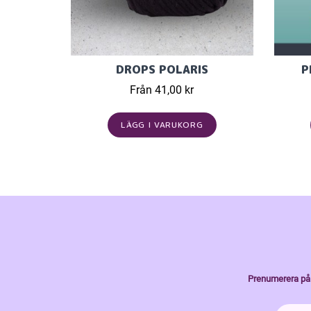
DROPS POLARIS
P
Från 41,00 kr
LÄGG I VARUKORG
Prenumerera på 