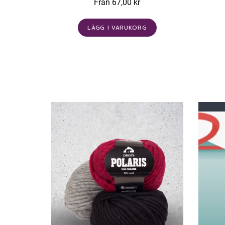
Från 67,00 kr
LÄGG I VARUKORG