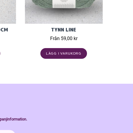
0CM
TYNN LINE
Från 59,00 kr
LÄGG I VARUKORG
panjinformation.