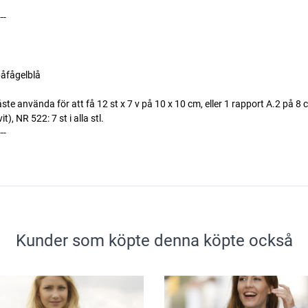
---
åfågelblå
ste använda för att få 12 st x 7 v på 10 x 10 cm, eller 1 rapport A.2 på 8
R 522: 7 st i alla stl.
---
Kunder som köpte denna köpte också