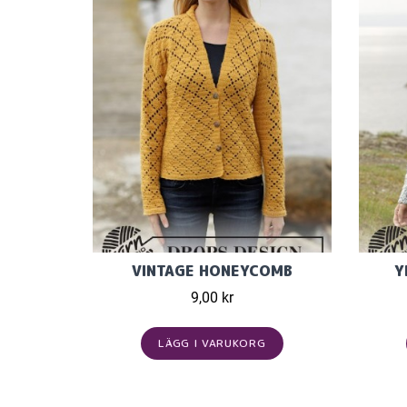
VINTAGE HONEYCOMB
Y
9,00 kr
LÄGG I VARUKORG