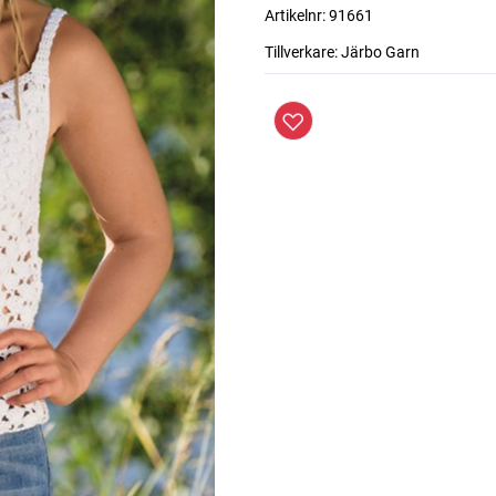
Artikelnr:
91661
Tillverkare:
Järbo Garn