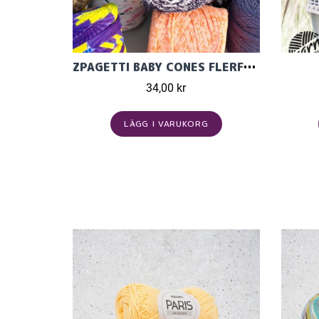
ZPAGETTI BABY CONES FLERFÄRGAD
34,00 kr
LÄGG I VARUKORG