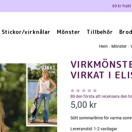
69 kr frakt
Stickor/virknålar
Mönster
Tillbehör
Brod
Hem
Mönster
VIRKMÖNSTE
VIRKAT I EL
Bli den första att recensera den 
5,00 kr
Sött sommarlinne för varma somma
Leveranstid:
1-2 vardagar