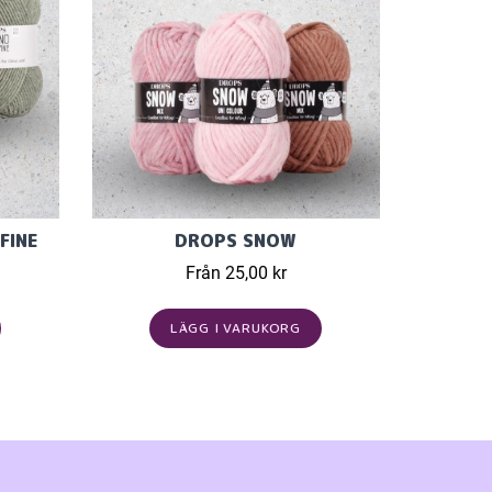
FINE
DROPS SNOW
Från 25,00 kr
LÄGG I VARUKORG