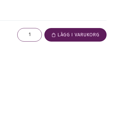
LÄGG I VARUKORG