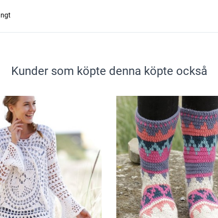
ångt
Kunder som köpte denna köpte också