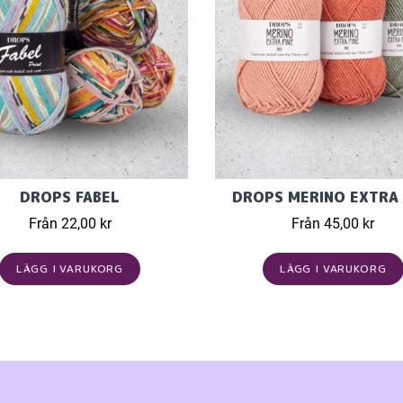
DROPS FABEL
DROPS MERINO EXTRA 
Från 22,00 kr
Från 45,00 kr
LÄGG I VARUKORG
LÄGG I VARUKORG