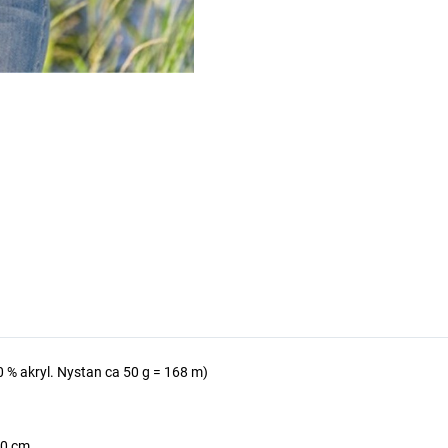
0 % akryl. Nystan ca 50 g = 168 m)
10 cm