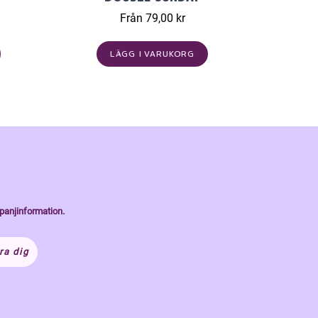
Från 79,00 kr
LÄGG I VARUKORG
panjinformation.
ra dig