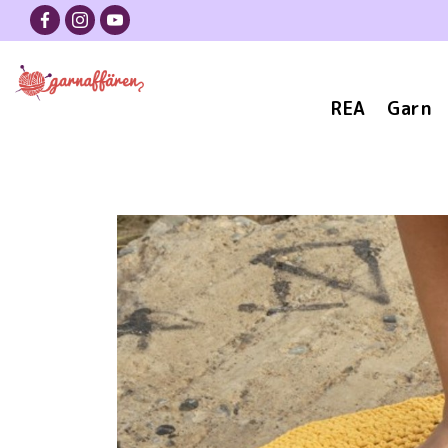
REA
Garn