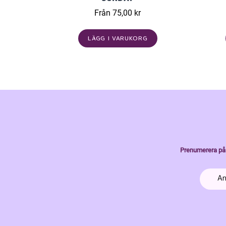
Från 75,00 kr
LÄGG I VARUKORG
Prenumerera på 