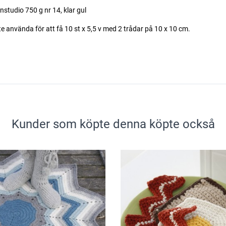
tudio 750 g nr 14, klar gul
ste använda för att få 10 st x 5,5 v med 2 trådar på 10 x 10 cm.
Kunder som köpte denna köpte också