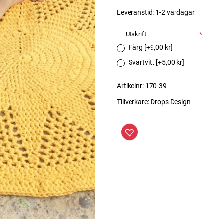
Leveranstid:
1-2 vardagar
Utskrift
*
Färg [+9,00 kr]
Svartvitt [+5,00 kr]
Artikelnr:
170-39
Tillverkare:
Drops Design