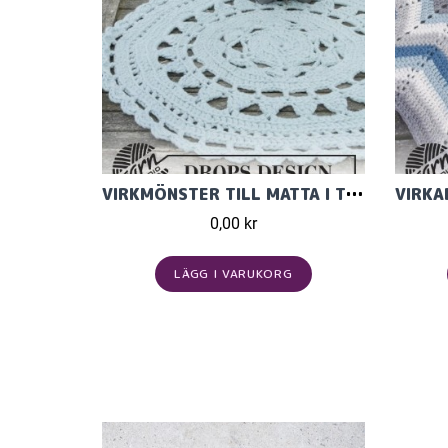
VIRKMÖNSTER TILL MATTA I TRE TRÅDAR DROPS ESKIMO
0,00 kr
LÄGG I VARUKORG