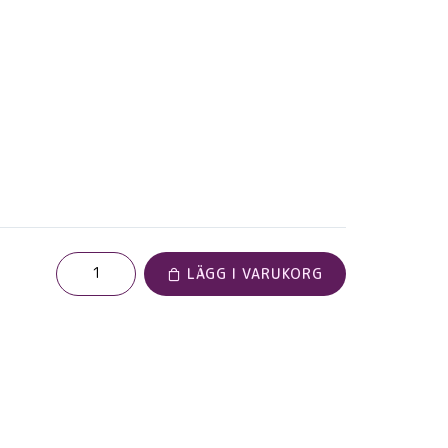
LÄGG I VARUKORG