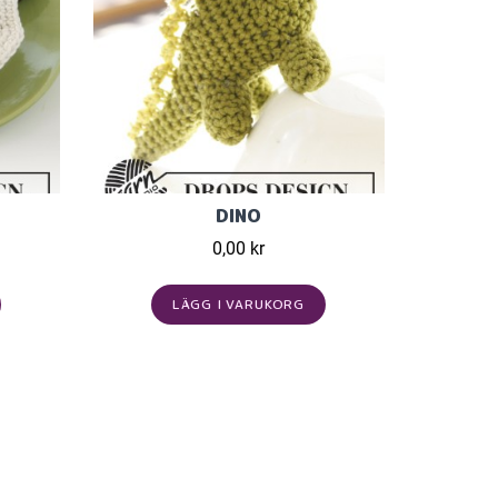
DINO
0,00 kr
LÄGG I VARUKORG