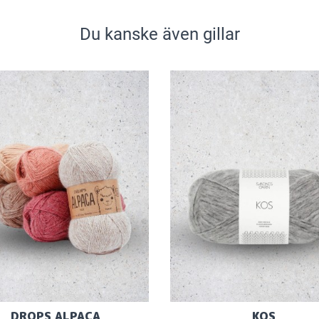
Du kanske även gillar
DROPS ALPACA
KOS