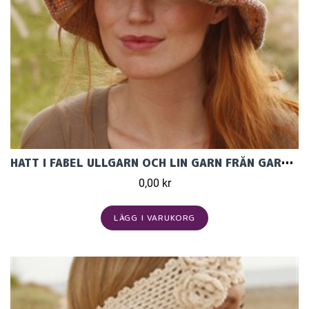
HATT I FABEL ULLGARN OCH LIN GARN FRÅN GARNAFFÄREN
0,00 kr
LÄGG I VARUKORG