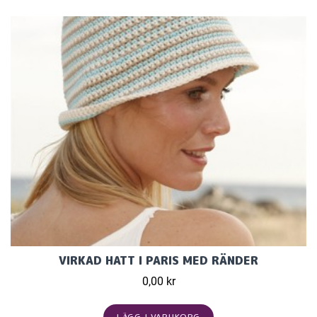
VIRKAD HATT I PARIS MED RÄNDER
0,00 kr
LÄGG I VARUKORG