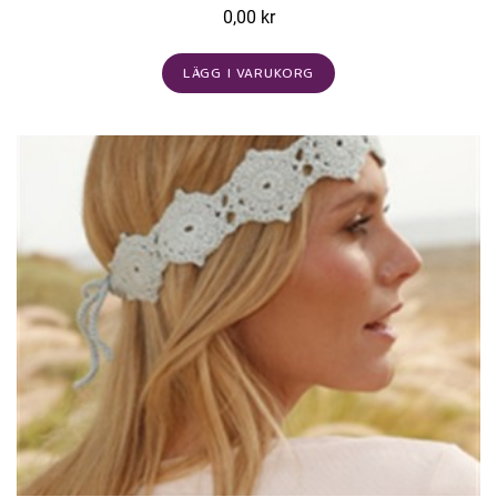
0,00 kr
LÄGG I VARUKORG