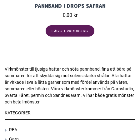
PANNBAND I DROPS SAFRAN
0,00 kr
LÄGG I VARUKORG
Virkmönster till tjusiga hattar och söta pannband, fina att bära på
sommaren för att skydda sig mot solens starka strålar. Alla hattar
är virkade i svala lätta garner som med fördel används på våren,
sommaren eller hösten. Våra virkmönster kommer från Garnstudio,
Svarta Fåret, permin och Sandnes Garn. Vi har både gratis mönster
och betal mönster.
KATEGORIER
REA
Garn