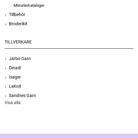
Mönsterkataloger
Tillbehör
Broderikit
TILLVERKARE
Järbo Garn
Dinadi
Isager
LeKnit
Sandnes Garn
Visa alla