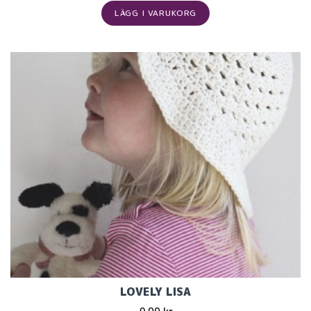
LÄGG I VARUKORG
LOVELY LISA