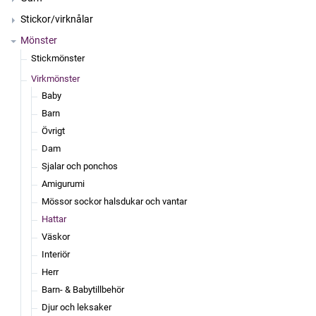
Stickor/virknålar
Mönster
Stickmönster
Virkmönster
Baby
Barn
Övrigt
Dam
Sjalar och ponchos
Amigurumi
Mössor sockor halsdukar och vantar
Hattar
Väskor
Interiör
Herr
Barn- & Babytillbehör
Djur och leksaker