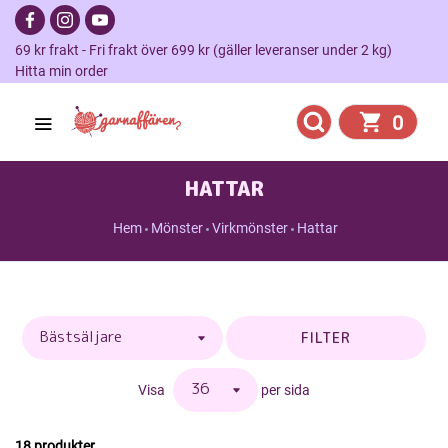
69 kr frakt - Fri frakt över 699 kr (gäller leveranser under 2 kg)
Hitta min order
0
HATTAR
Hem
Mönster
Virkmönster
Hattar
FILTER
Visa
per sida
18 produkter