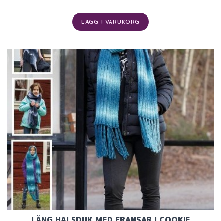
LÄGG I VARUKORG
LÅNG HALSDUK MED FRANSAR I COOKIE