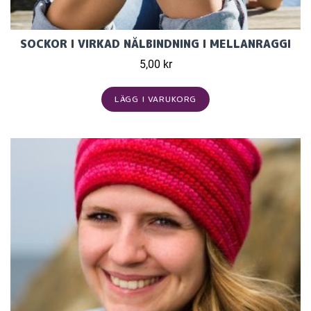
SOCKOR I VIRKAD NÅLBINDNING I MELLANRAGGI
5,00 kr
LÄGG I VARUKORG