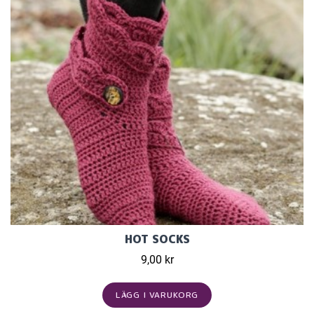
HOT SOCKS
9,00 kr
LÄGG I VARUKORG