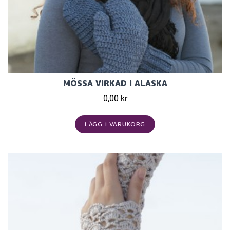
MÖSSA VIRKAD I ALASKA
0,00 kr
LÄGG I VARUKORG