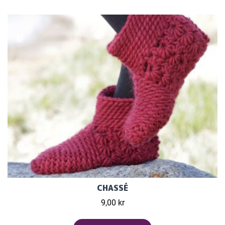
CHASSÉ
9,00 kr