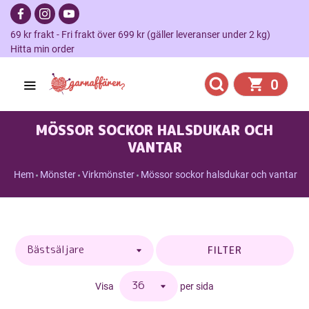
69 kr frakt - Fri frakt över 699 kr (gäller leveranser under 2 kg)
Hitta min order
0
MÖSSOR SOCKOR HALSDUKAR OCH
VANTAR
Hem
Mönster
Virkmönster
Mössor sockor halsdukar och vantar
FILTER
Visa
per sida