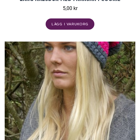
5,00 kr
LÄGG I VARUKORG