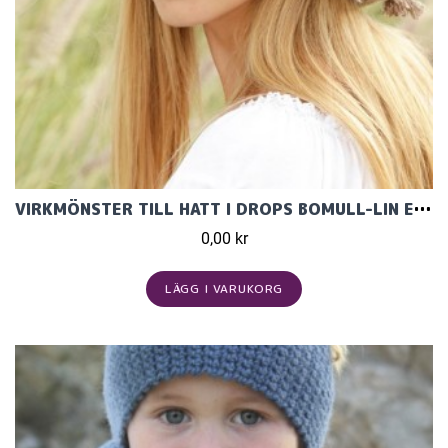
VIRKMÖNSTER TILL HATT I DROPS BOMULL-LIN ELLER DROPS PARIS MED HÅLMÖNSTER.
0,00 kr
LÄGG I VARUKORG