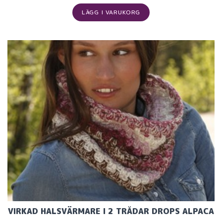
LÄGG I VARUKORG
VIRKAD HALSVÄRMARE I 2 TRÅDAR DROPS ALPACA