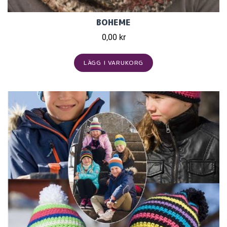
BOHEME
0,00 kr
LÄGG I VARUKORG