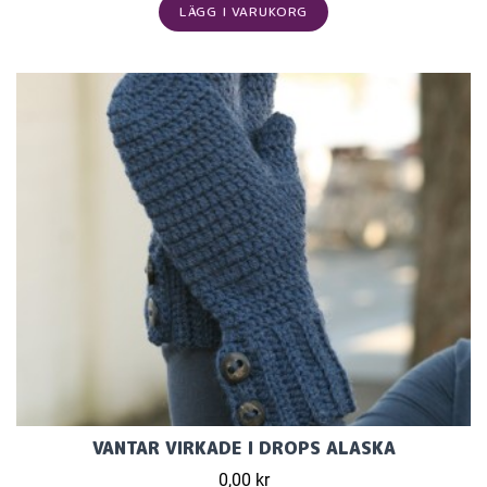
LÄGG I VARUKORG
VANTAR VIRKADE I DROPS ALASKA
0,00 kr