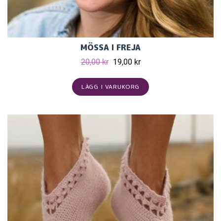
MÖSSA I FREJA
20,00 kr
19,00 kr
LÄGG I VARUKORG