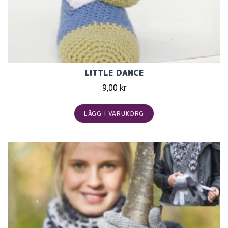
LITTLE DANCE
9,00 kr
LÄGG I VARUKORG