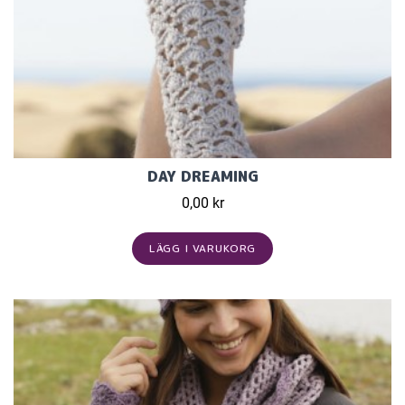
DAY DREAMING
0,00 kr
LÄGG I VARUKORG