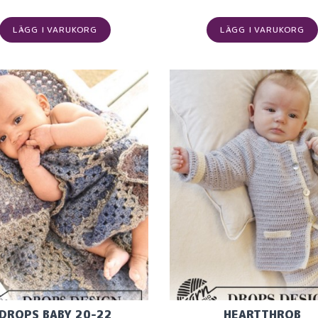
LÄGG I VARUKORG
LÄGG I VARUKORG
DROPS BABY 20-22
HEARTTHROB