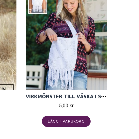
VIRKMÖNSTER TILL VÄSKA I SOFT COTTON
5,00 kr
LÄGG I VARUKORG