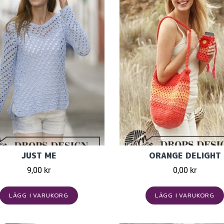
JUST ME
ORANGE DELIGHT
9,00 kr
0,00 kr
LÄGG I VARUKORG
LÄGG I VARUKORG