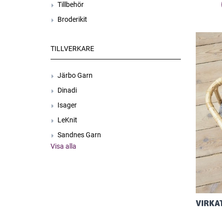
Tillbehör
Broderikit
TILLVERKARE
Järbo Garn
Dinadi
Isager
LeKnit
Sandnes Garn
Visa alla