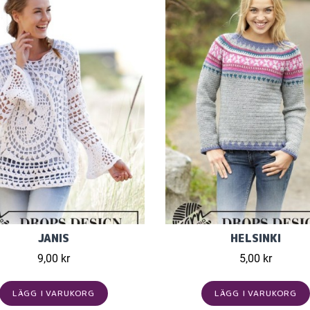
JANIS
HELSINKI
9,00 kr
5,00 kr
LÄGG I VARUKORG
LÄGG I VARUKORG