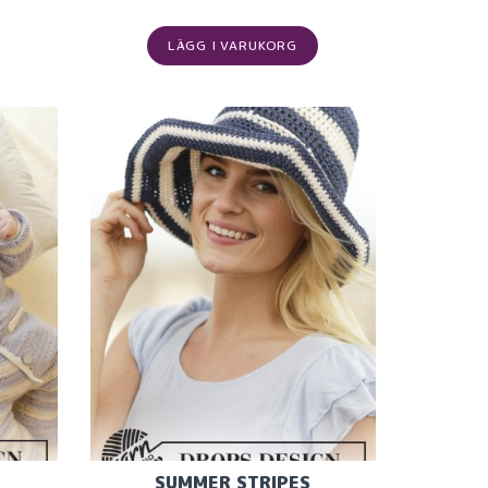
LÄGG I VARUKORG
SUMMER STRIPES