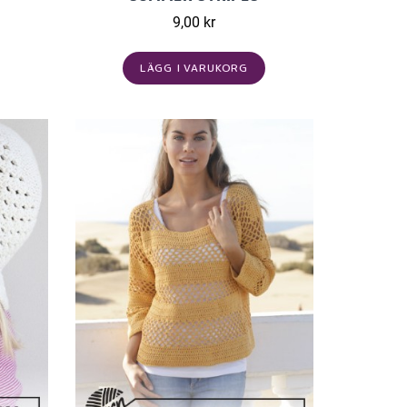
9,00 kr
LÄGG I VARUKORG